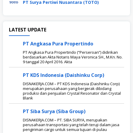
PT Surya Pertiwi Nusantara (TOTO)
DISNAKERJA.COM
LATEST UPDATE
PT Angkasa Pura Propertindo
PT Angkasa Pura Propertindo (“Perseroan”) didirikan
berdasarkan Akta Notaris Maya Veronica SH., M.Kn. No.
9 tanggal 20 April 2016. Akta
PT KDS Indonesia (Daishinku Corp)
DISNAKERJA.COM – PT KDS Indonesia (Daishinku Corp)
merupakan perusahaan yang bergerak dibidang
produksi dan penjualan Crystal Resonator dan Crystal
Blank
PT Siba Surya (Siba Group)
DISNAKERJA.COM – PT. SIBA SURYA, merupakan
perusahaan transportasi yang telah teruji dalam jasa
pengiriman cargo untuk semua tujuan di pulau