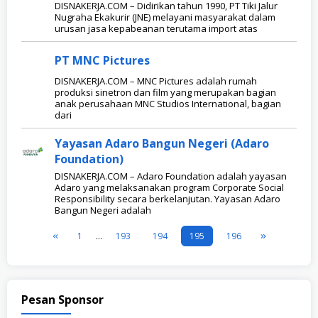
DISNAKERJA.COM – Didirikan tahun 1990, PT Tiki Jalur
Nugraha Ekakurir (JNE) melayani masyarakat dalam
urusan jasa kepabeanan terutama import atas
PT MNC Pictures
DISNAKERJA.COM – MNC Pictures adalah rumah
produksi sinetron dan film yang merupakan bagian
anak perusahaan MNC Studios International, bagian
dari
Yayasan Adaro Bangun Negeri (Adaro
Foundation)
DISNAKERJA.COM – Adaro Foundation adalah yayasan
Adaro yang melaksanakan program Corporate Social
Responsibility secara berkelanjutan. Yayasan Adaro
Bangun Negeri adalah
1
…
193
194
195
196
Pesan Sponsor