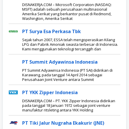
DISNAKERJA.COM – Microsoft Corporation (NASDAQ:
MSFT) adalah sebuah perusahaan multinasional
Amerika Serikat yang berkantor pusat di Redmond,
Washington, Amerika Serikat
PT Surya Esa Perkasa Tbk
Sejak tahun 2007, ESSA telah mengoperasikan Kilang
LPG dan Pabrik Amoniak swasta terbesar di Indonesia.
Kami menggunakan teknologi tercanggih dan
PT Summit Adyawinsa Indonesia
PT Summit Adyawinsa Indonesia (PT SAI) didirikan di
Karawang, pada tanggal 14 April 2014 sebagai
Perusahaan Joint Venture antara Summit
PT YKK Zipper Indonesia
DISNAKERJA.COM – PT. YKK Zipper Indonesia didirikan
pada tanggal 18 Januari 1972 sebagai joint venture
manufaktur ritsleting antara YKK Holding
PT Tiki Jalur Nugraha Ekakurir (JNE)