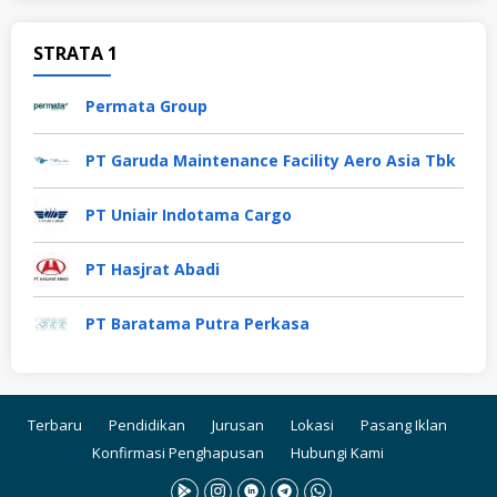
STRATA 1
Permata Group
PT Garuda Maintenance Facility Aero Asia Tbk
PT Uniair Indotama Cargo
PT Hasjrat Abadi
PT Baratama Putra Perkasa
Terbaru
Pendidikan
Jurusan
Lokasi
Pasang Iklan
Konfirmasi Penghapusan
Hubungi Kami