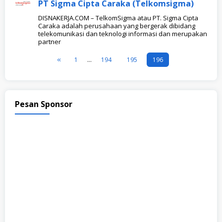
PT Sigma Cipta Caraka (Telkomsigma)
DISNAKERJA.COM – TelkomSigma atau PT. Sigma Cipta
Caraka adalah perusahaan yang bergerak dibidang
telekomunikasi dan teknologi informasi dan merupakan
partner
1
…
194
195
196
Pesan Sponsor