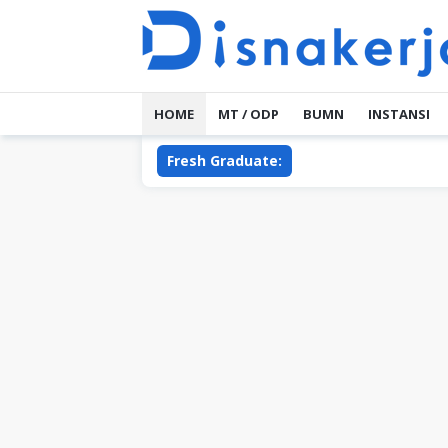
Skip
to
content
HOME
MT / ODP
BUMN
INSTANSI
Fresh Graduate: