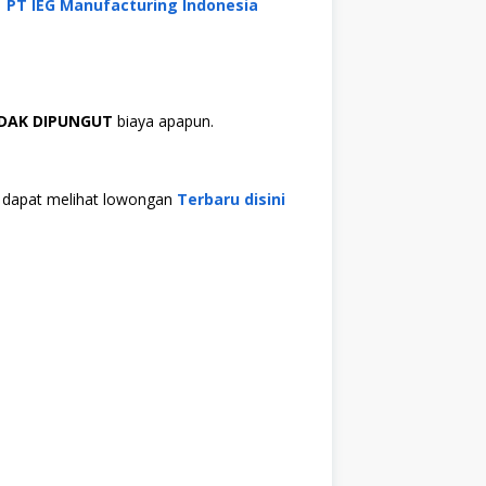
PT IEG Manufacturing Indonesia
IDAK DIPUNGUT
biaya apapun.
da dapat melihat lowongan
Terbaru disini