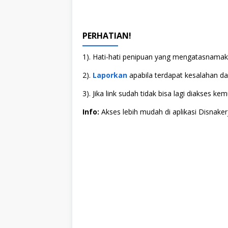
PERHATIAN!
1). Hati-hati penipuan yang mengatasnamaka
2).
Laporkan
apabila terdapat kesalahan dala
3). Jika link sudah tidak bisa lagi diakses
Info:
Akses lebih mudah di aplikasi Disnaker