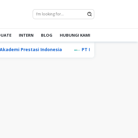
DUATE
INTERN
BLOG
HUBUNGI KAMI
mi Prestasi Indonesia
PT Bank Syariah Indonesia (Pe