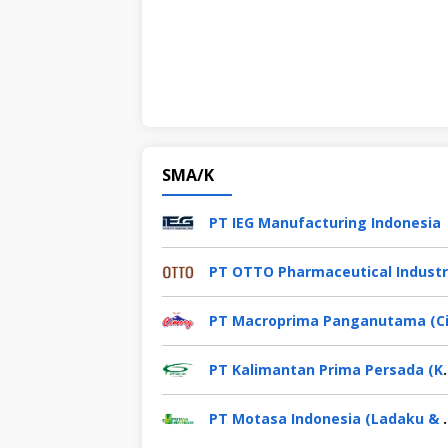
SMA/K
PT IEG Manufacturing Indonesia
PT Kalimantan Pr
PT Motasa Indon