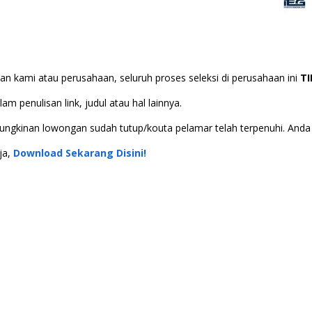
n kami atau perusahaan, seluruh proses seleksi di perusahaan ini
T
m penulisan link, judul atau hal lainnya.
 kemungkinan lowongan sudah tutup/kouta pelamar telah terpenuhi. An
ja,
Download Sekarang Disini!