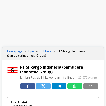
Homepage
Tipe
Full Time
PT Silkargo Indonesia
(Samudera Indonesia Group)
PT Silkargo Indonesia (Samudera
Indonesia Group)
Jumlah Posisi:
1
| Lowongan ini dilihat
25,979 orang
Last Update:
February 17, 2026