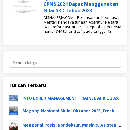
CPNS 2024 Dapat Menggunakan
Nilai SKD Tahun 2023
DISNAKERJA.COM – Berdasarkan Keputusan
Menteri Pendayagunaan Aparatur Negara
Dan Reformasi Birokrasi Republik Indonesia
nomor 344 tahun 2024 pada tanggal 13
Search
for:
Tulisan Terbaru
INFO LOKER MANAGEMENT TRAINEE APRIL 2026
Magang Nasional Mulai Oktober 2025, Fresh Graduate Dapat Gaji UMP Selama 6 Bulan
Mengenal Posisi Kondektur, Masinis, Asisten PPKA, Pemeliharaan Sarana dan Prasarana, Polsuska (Polisi Khusus Kereta Api), di PT KAI