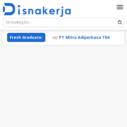
Skip
to
content
Fresh Graduate:
PT Mitra Adiperkasa Tbk
P