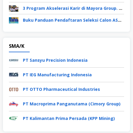
3 Program Akselerasi Karir di Mayora Group. Apa Saja? Berikut Penjelasannya
Buku Panduan Pendaftaran Seleksi Calon ASN TA 2024
SMA/K
PT Sansyu Precision Indonesia
PT IEG Manufacturing Indonesia
PT OTTO Pharmaceutical Industries
PT Macroprima Panganutama (Cimory Group)
PT Kalimantan Prima Persada (KPP Mining)