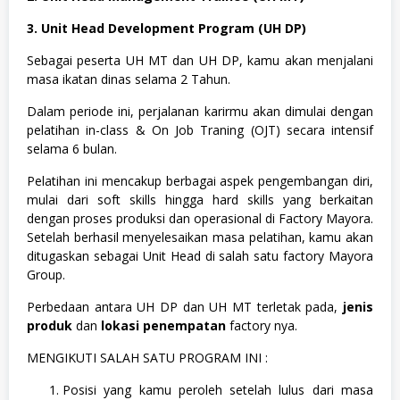
3. Unit Head Development Program (UH DP)
Sebagai peserta UH MT dan UH DP, kamu akan menjalani
masa ikatan dinas selama 2 Tahun.
Dalam periode ini, perjalanan karirmu akan dimulai dengan
pelatihan in-class & On Job Traning (OJT) secara intensif
selama 6 bulan.
Pelatihan ini mencakup berbagai aspek pengembangan diri,
mulai dari soft skills hingga hard skills yang berkaitan
dengan proses produksi dan operasional di Factory Mayora.
Setelah berhasil menyelesaikan masa pelatihan, kamu akan
ditugaskan sebagai Unit Head di salah satu factory Mayora
Group.
Perbedaan antara UH DP dan UH MT terletak pada,
jenis
produk
dan
lokasi penempatan
factory nya.
MENGIKUTI SALAH SATU PROGRAM INI :
Posisi yang kamu peroleh setelah lulus dari masa