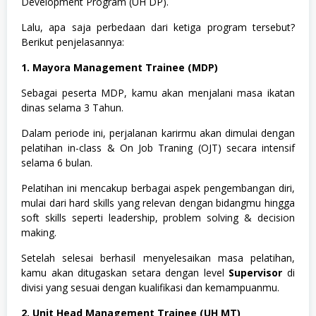
Development Program (UH DP).
Lalu, apa saja perbedaan dari ketiga program tersebut?
Berikut penjelasannya:
1. Mayora Management Trainee (MDP)
Sebagai peserta MDP, kamu akan menjalani masa ikatan
dinas selama 3 Tahun.
Dalam periode ini, perjalanan karirmu akan dimulai dengan
pelatihan in-class & On Job Traning (OJT) secara intensif
selama 6 bulan.
Pelatihan ini mencakup berbagai aspek pengembangan diri,
mulai dari hard skills yang relevan dengan bidangmu hingga
soft skills seperti leadership, problem solving & decision
making.
Setelah selesai berhasil menyelesaikan masa pelatihan,
kamu akan ditugaskan setara dengan level
Supervisor
di
divisi yang sesuai dengan kualifikasi dan kemampuanmu.
2. Unit Head Management Trainee (UH MT)