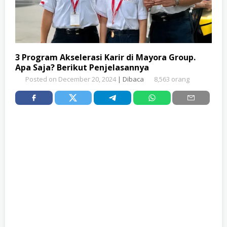
3 Program Akselerasi Karir di Mayora Group.
Apa Saja? Berikut Penjelasannya
Posted on
December 20, 2024
| Dibaca
8,563 orang