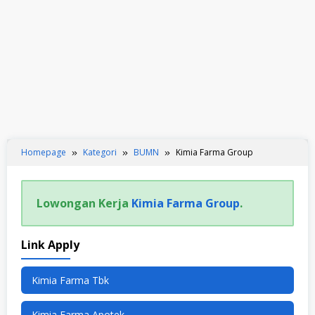
Homepage
Kategori
BUMN
Kimia Farma Group
Lowongan Kerja
Kimia Farma Group
.
Link Apply
Kimia Farma Tbk
Kimia Farma Apotek