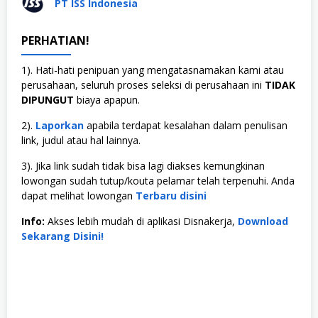
PT ISS Indonesia
PERHATIAN!
1). Hati-hati penipuan yang mengatasnamakan kami atau
perusahaan, seluruh proses seleksi di perusahaan ini
TIDAK
DIPUNGUT
biaya apapun.
2).
Laporkan
apabila terdapat kesalahan dalam penulisan
link, judul atau hal lainnya.
3). Jika link sudah tidak bisa lagi diakses kemungkinan
lowongan sudah tutup/kouta pelamar telah terpenuhi. Anda
dapat melihat lowongan
Terbaru disini
Info:
Akses lebih mudah di aplikasi Disnakerja,
Download
Sekarang Disini!