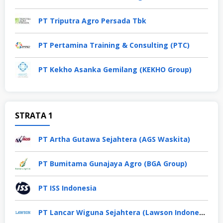
PT Triputra Agro Persada Tbk
PT Pertamina Training & Consulting (PTC)
PT Kekho Asanka Gemilang (KEKHO Group)
STRATA 1
PT Artha Gutawa Sejahtera (AGS Waskita)
PT Bumitama Gunajaya Agro (BGA Group)
PT ISS Indonesia
PT Lancar Wiguna Sejahtera (Lawson Indonesia)