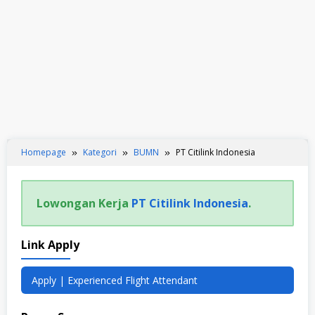
Homepage
Kategori
BUMN
PT Citilink Indonesia
Lowongan Kerja
PT Citilink Indonesia
.
Link Apply
Apply | Experienced Flight Attendant