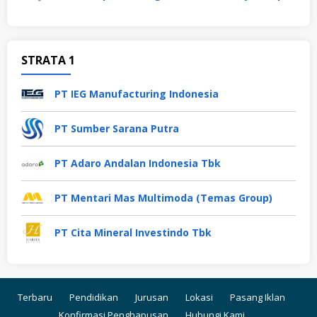
STRATA 1
PT IEG Manufacturing Indonesia
PT Sumber Sarana Putra
PT Adaro Andalan Indonesia Tbk
PT Mentari Mas Multimoda (Temas Group)
PT Cita Mineral Investindo Tbk
Terbaru
Pendidikan
Jurusan
Lokasi
Pasang Iklan
Konfirmasi Penghapusan
Hubungi Kami