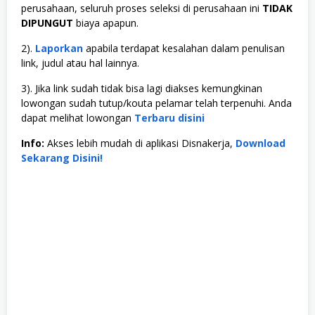
perusahaan, seluruh proses seleksi di perusahaan ini
TIDAK
DIPUNGUT
biaya apapun.
2).
Laporkan
apabila terdapat kesalahan dalam penulisan
link, judul atau hal lainnya.
3). Jika link sudah tidak bisa lagi diakses kemungkinan
lowongan sudah tutup/kouta pelamar telah terpenuhi. Anda
dapat melihat lowongan
Terbaru disini
Info:
Akses lebih mudah di aplikasi Disnakerja,
Download
Sekarang Disini!