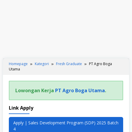
Homepage
Kategori
Fresh Graduate
PT Agro Boga
Utama
Lowongan Kerja
PT Agro Boga Utama
.
Link Apply
Apply | Sales Development Program (SDP) 2025 Batch
4