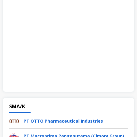
SMA/K
PT OTTO Pharmaceutical Industries
PT Macroprima Panganutama (Cimory Group)