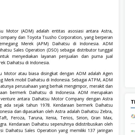
su Motor (ADM) adalah entitas asosiasi antara Astra,
Company dan Toyota Tsusho Corporation, yang berperan
emegang Merek (APM) Daihatsu di Indonesia. ADM
hatsu Sales Operation (DSO) sebagai distributor tunggal
ntuk menyediakan layanan penjualan dan purna jual
ek Daihatsu di Indonesia.
su Motor atau biasa disingkat dengan ADM adalah Agen
 Merk mobil Daihatsu di Indonesia. Sebagai ATPM, ADM
atunya perusahaan yang berhak mengimpor, merakit dan
aan bermerk Daihatsu di Indonesia. ADM merupakan
t venture antara Daihatsu Motor Company dengan Astra
T
ang ada sejak tahun 1978. Kendaraan bermerk Daihatsu
ndonesia dan dipasarkan oleh Astra adalah Daihatsu Zebra,
Taft, Feroza, Taruna, Xenia, Terios, Sirion, Gran Max,
igra. Kendaraan Daihatsu sepenuhnya didistribusikan oleh
isi Daihatsu Sales Operation yang memiliki 137 jaringan