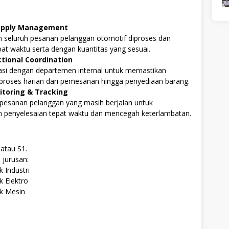
upply Management
 seluruh pesanan pelanggan otomotif diproses dan
pat waktu serta dengan kuantitas yang sesuai.
tional Coordination
asi dengan departemen internal untuk memastikan
proses harian dari pemesanan hingga penyediaan barang.
itoring & Tracking
esanan pelanggan yang masih berjalan untuk
 penyelesaian tepat waktu dan mencegah keterlambatan.
atau S1.
 jurusan:
k Industri
k Elektro
k Mesin