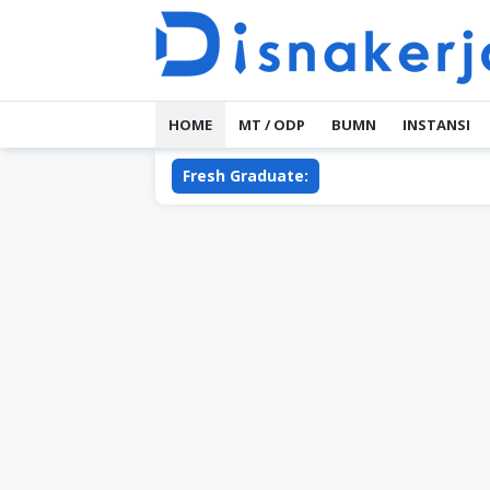
Skip
to
content
HOME
MT / ODP
BUMN
INSTANSI
Fresh Graduate: