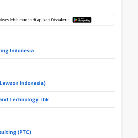
kses lebih mudah di aplikasi Disnakerja
ing Indonesia
(Lawson Indonesia)
 and Technology Tbk
k
ulting (PTC)