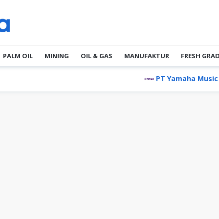
PALM OIL
MINING
OIL & GAS
MANUFAKTUR
FRESH GRA
PT Yamaha Music Manufactu