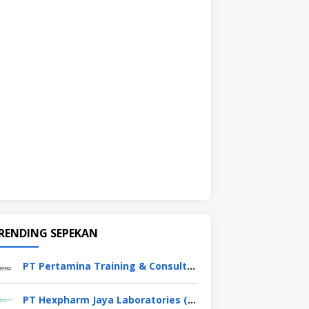
RENDING SEPEKAN
PT Pertamina Training & Consulting (PTC)
PT Hexpharm Jaya Laboratories (a Kalbe Company)