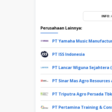
INFO:
A
Perusahaan Lainnya:
PT Yamaha Music Manufactur
PT ISS Indonesia
PT Lancar Wiguna Sejahtera 
PT Sinar Mas Agro Resources
PT Triputra Agro Persada Tb
PT Pertamina Training & Cons