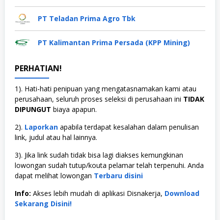
PT Teladan Prima Agro Tbk
PT Kalimantan Prima Persada (KPP Mining)
PERHATIAN!
1). Hati-hati penipuan yang mengatasnamakan kami atau
perusahaan, seluruh proses seleksi di perusahaan ini
TIDAK
DIPUNGUT
biaya apapun.
2).
Laporkan
apabila terdapat kesalahan dalam penulisan
link, judul atau hal lainnya.
3). Jika link sudah tidak bisa lagi diakses kemungkinan
lowongan sudah tutup/kouta pelamar telah terpenuhi. Anda
dapat melihat lowongan
Terbaru disini
Info:
Akses lebih mudah di aplikasi Disnakerja,
Download
Sekarang Disini!