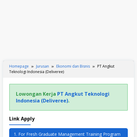
Homepage
Jurusan
Ekonomi dan Bisnis
PT Angkut
Teknologi Indonesia (Deliveree)
Lowongan Kerja
PT Angkut Teknologi
Indonesia (Deliveree)
.
Link Apply
1. For Fresh Graduate Management Training Program