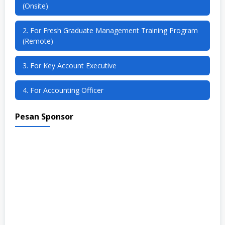
(Onsite)
2. For Fresh Graduate Management Training Program
(Remote)
3. For Key Account Executive
4. For Accounting Officer
Pesan Sponsor