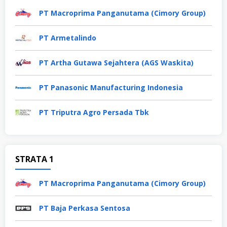
PT Macroprima Panganutama (Cimory Group)
PT Armetalindo
PT Artha Gutawa Sejahtera (AGS Waskita)
PT Panasonic Manufacturing Indonesia
PT Triputra Agro Persada Tbk
STRATA 1
PT Macroprima Panganutama (Cimory Group)
PT Baja Perkasa Sentosa