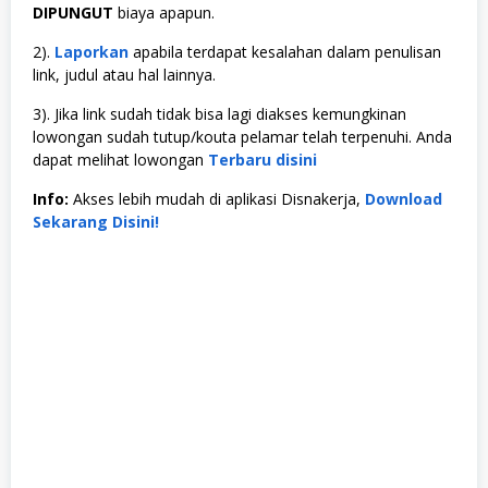
DIPUNGUT
biaya apapun.
2).
Laporkan
apabila terdapat kesalahan dalam penulisan
link, judul atau hal lainnya.
3). Jika link sudah tidak bisa lagi diakses kemungkinan
lowongan sudah tutup/kouta pelamar telah terpenuhi. Anda
dapat melihat lowongan
Terbaru disini
Info:
Akses lebih mudah di aplikasi Disnakerja,
Download
Sekarang Disini!