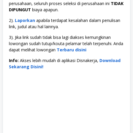
perusahaan, seluruh proses seleksi di perusahaan ini
TIDAK
DIPUNGUT
biaya apapun.
2).
Laporkan
apabila terdapat kesalahan dalam penulisan
link, judul atau hal lainnya.
3). Jika link sudah tidak bisa lagi diakses kemungkinan
lowongan sudah tutup/kouta pelamar telah terpenuhi. Anda
dapat melihat lowongan
Terbaru disini
Info:
Akses lebih mudah di aplikasi Disnakerja,
Download
Sekarang Disini!