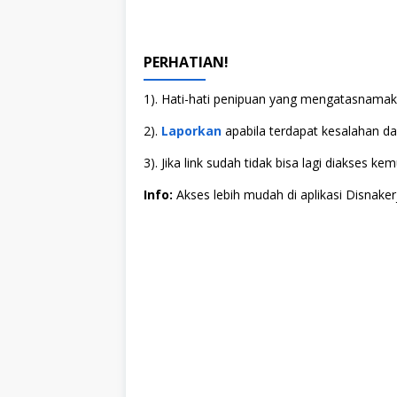
PERHATIAN!
1). Hati-hati penipuan yang mengatasnamaka
2).
Laporkan
apabila terdapat kesalahan dala
3). Jika link sudah tidak bisa lagi diakses
Info:
Akses lebih mudah di aplikasi Disnaker