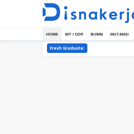
Skip
to
content
HOME
MT / ODP
BUMN
INSTANSI
Fresh Graduate: