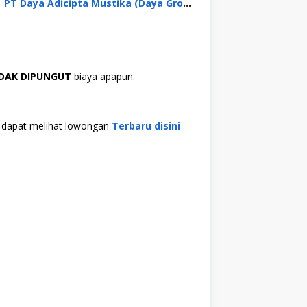
PT Daya Adicipta Mustika (Daya Group)
IDAK DIPUNGUT
biaya apapun.
da dapat melihat lowongan
Terbaru disini