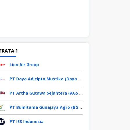
TRATA 1
Lion Air Group
PT Daya Adicipta Mustika (Daya Group)
PT Artha Gutawa Sejahtera (AGS Waskita)
PT Bumitama Gunajaya Agro (BGA Group)
PT ISS Indonesia