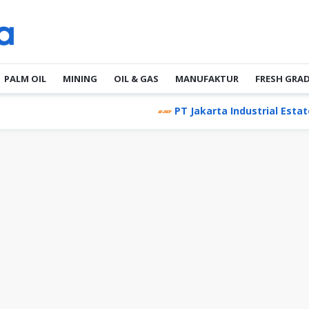
PALM OIL
MINING
OIL & GAS
MANUFAKTUR
FRESH GRA
PT Jakarta Industrial Estate Pu