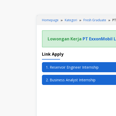
Homepage
Kategori
Fresh Graduate
PT
Lowongan Kerja
PT ExxonMobil L
Link Apply
1. Reservoir Engineer Internship
2. Business Analyst Internship