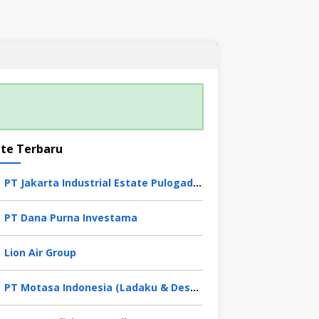
te Terbaru
PT Jakarta Industrial Estate Pulogadung
PT Dana Purna Investama
Lion Air Group
PT Motasa Indonesia (Ladaku & Desaku)