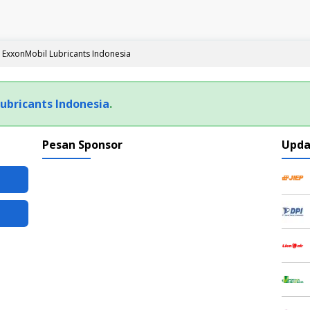
 ExxonMobil Lubricants Indonesia
ubricants Indonesia
.
Pesan Sponsor
Upda