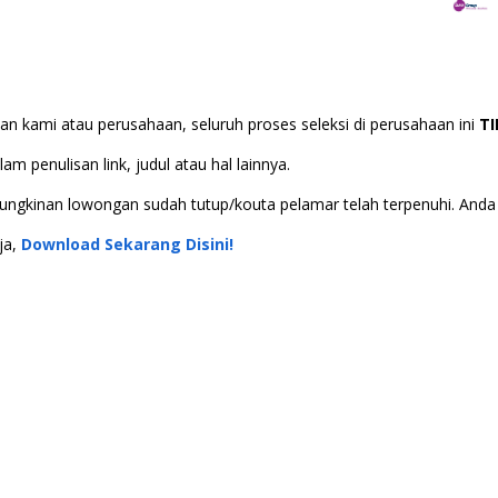
n kami atau perusahaan, seluruh proses seleksi di perusahaan ini
T
m penulisan link, judul atau hal lainnya.
 kemungkinan lowongan sudah tutup/kouta pelamar telah terpenuhi. An
ja,
Download Sekarang Disini!