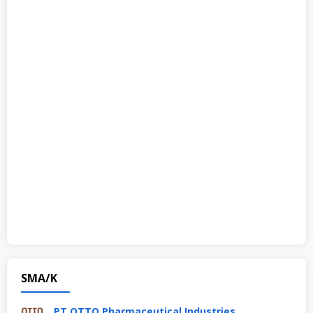
SMA/K
PT OTTO Pharmaceutical Industries