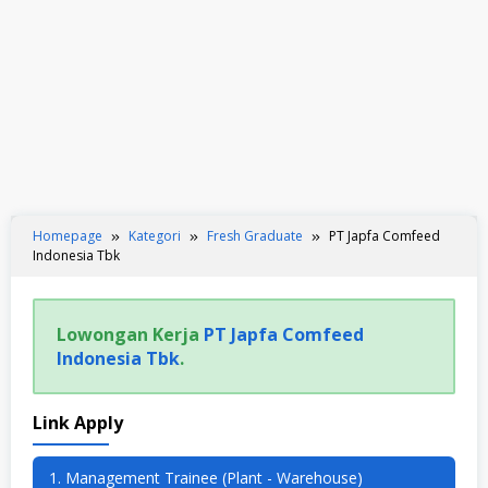
Homepage
Kategori
Fresh Graduate
PT Japfa Comfeed
Indonesia Tbk
Lowongan Kerja
PT Japfa Comfeed
Indonesia Tbk
.
Link Apply
1. Management Trainee (Plant - Warehouse)