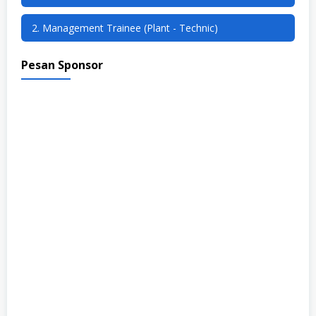
2. Management Trainee (Plant - Technic)
Pesan Sponsor