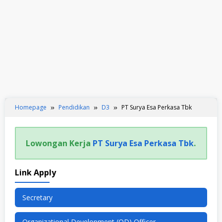
Homepage
Pendidikan
D3
PT Surya Esa Perkasa Tbk
Lowongan Kerja
PT Surya Esa Perkasa Tbk
.
Link Apply
Secretary
Organizational Development (OD) Officer