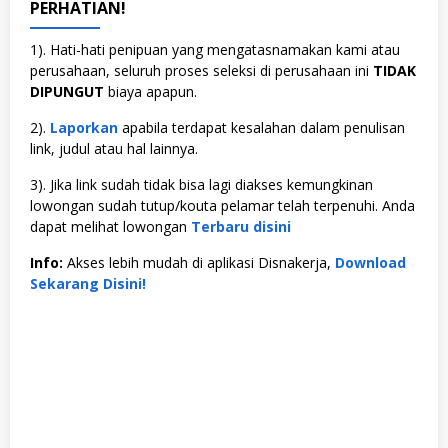
PERHATIAN!
1). Hati-hati penipuan yang mengatasnamakan kami atau
perusahaan, seluruh proses seleksi di perusahaan ini
TIDAK
DIPUNGUT
biaya apapun.
2).
Laporkan
apabila terdapat kesalahan dalam penulisan
link, judul atau hal lainnya.
3). Jika link sudah tidak bisa lagi diakses kemungkinan
lowongan sudah tutup/kouta pelamar telah terpenuhi. Anda
dapat melihat lowongan
Terbaru disini
Info:
Akses lebih mudah di aplikasi Disnakerja,
Download
Sekarang Disini!