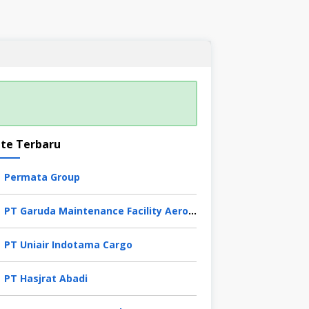
te Terbaru
Permata Group
PT Garuda Maintenance Facility Aero Asia Tbk
PT Uniair Indotama Cargo
PT Hasjrat Abadi