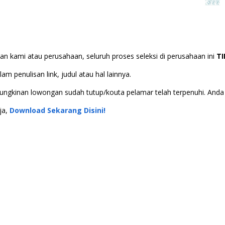
n kami atau perusahaan, seluruh proses seleksi di perusahaan ini
T
m penulisan link, judul atau hal lainnya.
 kemungkinan lowongan sudah tutup/kouta pelamar telah terpenuhi. An
ja,
Download Sekarang Disini!