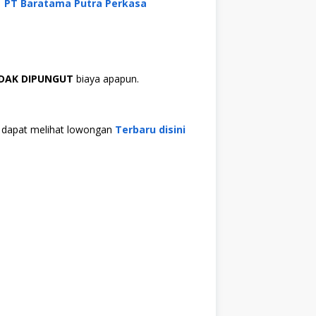
PT Baratama Putra Perkasa
IDAK DIPUNGUT
biaya apapun.
da dapat melihat lowongan
Terbaru disini