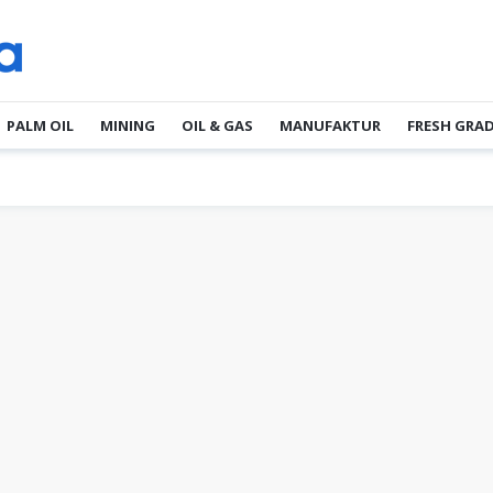
PALM OIL
MINING
OIL & GAS
MANUFAKTUR
FRESH GRA