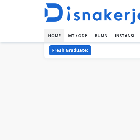
Skip
to
content
HOME
MT / ODP
BUMN
INSTANSI
Fresh Graduate: