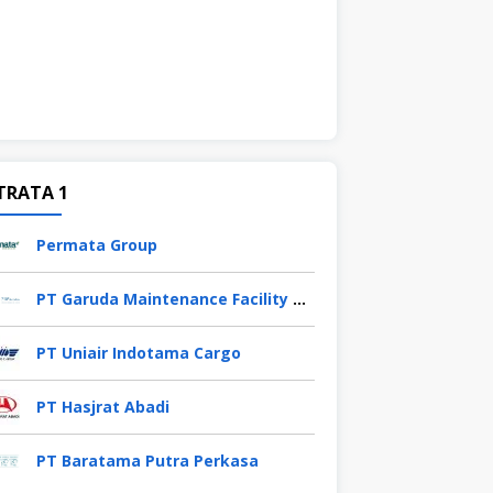
TRATA 1
Permata Group
PT Garuda Maintenance Facility Aero Asia Tbk
PT Uniair Indotama Cargo
PT Hasjrat Abadi
PT Baratama Putra Perkasa