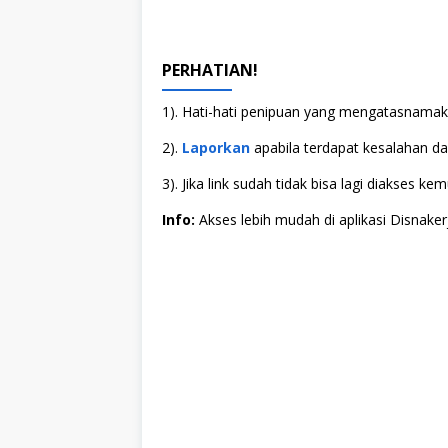
PERHATIAN!
1). Hati-hati penipuan yang mengatasnamaka
2).
Laporkan
apabila terdapat kesalahan dala
3). Jika link sudah tidak bisa lagi diakses
Info:
Akses lebih mudah di aplikasi Disnaker