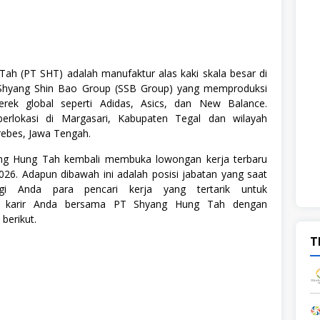
ah (PT SHT) adalah manufaktur alas kaki skala besar di
hyang Shin Bao Group (SSB Group) yang memproduksi
rek global seperti Adidas, Asics, dan New Balance.
berlokasi di Margasari, Kabupaten Tegal dan wilayah
ebes, Jawa Tengah.
ang Hung Tah kembali membuka lowongan kerja terbaru
026. Adapun dibawah ini adalah posisi jabatan yang saat
agi Anda para pencari kerja yang tertarik untuk
 karir Anda bersama PT Shyang Hung Tah dengan
 berikut.
T