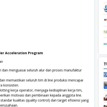
der Acceleration Program
an
T
i dan menguasai seluruh alur dan proses manufaktur
an memastikan seluruh tim di line produksi mencapai
ra konsisten.
otting kerja operator, menjaga kedisiplinan kerja tim,
erikan motivasi dan pembinaan kepada anggota line.
andar kualitas (quality control) dan target efisiensi yang
perusahaan.