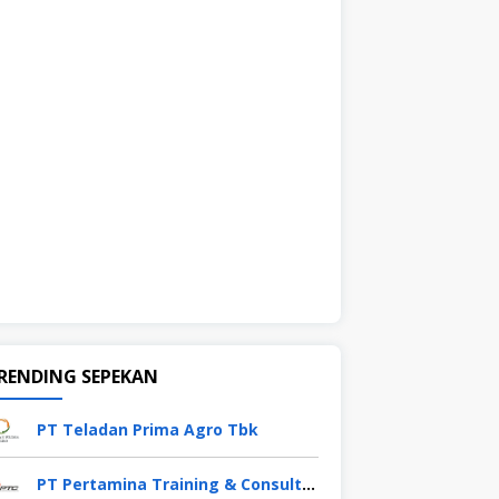
RENDING SEPEKAN
PT Teladan Prima Agro Tbk
PT Pertamina Training & Consulting (PTC)