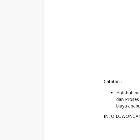
Catatan :
Hati-hati 
dan Proses 
biaya apapu
INFO LOWONGAN