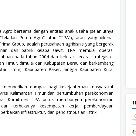
 Agro bersama dengan entitas anak usaha (selanjutnya
“Teladan Prima Agro” atau “TPA”), atau yang dikenal
Prima Group, adalah perusahaan agribisnis yang bergerak
unan dan pabrik kelapa sawit. TPA memulai operasi
ahaan pada tahun 2004 dan terletak secara strategis di
tan Timur, dimulai dari Kabupaten Berau dan berkembang
tai Timur, Kabupaten Paser, hingga Kabupaten Kutai
 memberikan dampak bagi kesejahteraan masyarakat
ovinsi Kalimantan Timur dan pertumbuhan perekonomian
esia. Komitmen TPA untuk membangun perekonomian
T
t dari terbukanya kesempatan kerja, pemberdayaan
perbaikan infrastruktur, dan pendistribusian listrik.