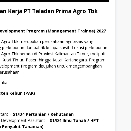
n Kerja PT Teladan Prima Agro Tbk
Development Program (Management Trainee) 2027
 Agro Tbk merupakan perusahaan agribisnis yang
g perkebunan dan pabrik kelapa sawit. Lokasi perkebunan
Agro Tbk berada di Provinsi Kalimantan Timur, meliputi
Kutai Timur, Paser, hingga Kutai Kartanegara. Program
evelopment Program ditujukan untuk mengembangkan
erusahaan.
buka
isten Kebun (PAK)
stant –
S1/D4 Pertanian / Kehutanan
 Development Assistant –
S1/D4 Ilmu Tanah / HPT
 Penyakit Tanaman)