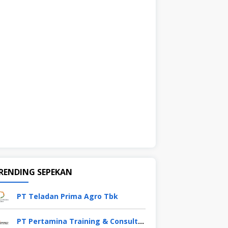
RENDING SEPEKAN
PT Teladan Prima Agro Tbk
PT Pertamina Training & Consulting (PTC)