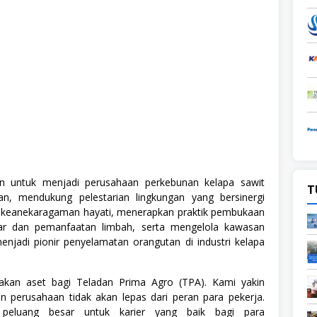
 untuk menjadi perusahaan perkebunan kelapa sawit
T
an, mendukung pelestarian lingkungan yang bersinergi
 keanekaragaman hayati, menerapkan praktik pembukaan
ar dan pemanfaatan limbah, serta mengelola kawasan
enjadi pionir penyelamatan orangutan di industri kelapa
kan aset bagi Teladan Prima Agro (TPA). Kami yakin
 perusahaan tidak akan lepas dari peran para pekerja.
eluang besar untuk karier yang baik bagi para