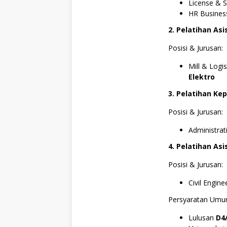
License & 
HR Busines
2. Pelatihan Asi
Posisi & Jurusan:
Mill & Logis
Elektro
3. Pelatihan Ke
Posisi & Jurusan:
Administrat
4. Pelatihan Asi
Posisi & Jurusan:
Civil Engine
Persyaratan Um
Lulusan
D4