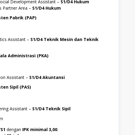
Social Development Assistant –
S1/D4 Hukum
s Partner Area –
S1/D4 Hukum
sten Pabrik (PAP)
tics Assistant –
S1/D4 Teknik Mesin dan Teknik
pala Administrasi (PKA)
ion Assistant –
S1/D4 Akuntansi
sten Sipil (PAS)
ering Assistant –
S1/D4 Teknik Sipil
um
/S1
dengan
IPK minimal 3,00
.