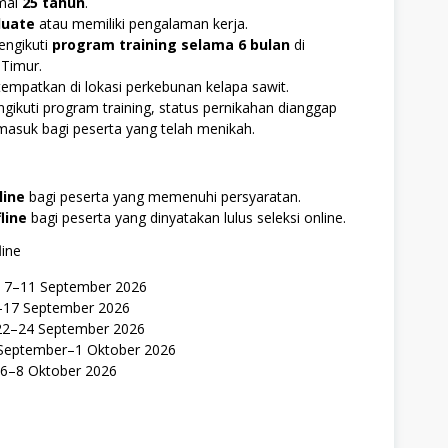
mal
25 tahun
.
duate
atau memiliki pengalaman kerja.
engikuti
program training selama 6 bulan
di
 Timur.
tempatkan di lokasi perkebunan kelapa sawit.
ikuti program training, status pernikahan dianggap
rmasuk bagi peserta yang telah menikah.
line
bagi peserta yang memenuhi persyaratan.
line
bagi peserta yang dinyatakan lulus seleksi online.
line
: 7–11 September 2026
–17 September 2026
22–24 September 2026
9 September–1 Oktober 2026
 6–8 Oktober 2026