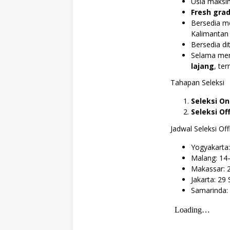
Usia maksi
Fresh gra
Bersedia m
Kalimantan
Bersedia di
Selama meng
lajang
, te
Tahapan Seleksi
Seleksi On
Seleksi Off
Jadwal Seleksi Off
Yogyakarta
Malang: 14
Makassar: 
Jakarta: 2
Samarinda: