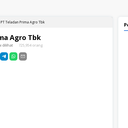
PT Teladan Prima Agro Tbk
P
ima Agro Tbk
 dilihat
725,954 orang