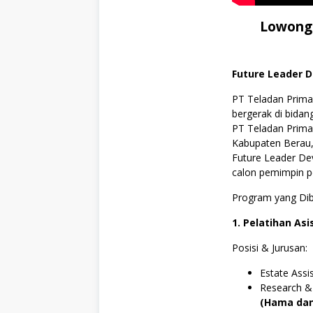
Lowonga
Future Leader 
PT Teladan Prima
bergerak di bidan
PT Teladan Prima 
Kabupaten Berau, 
Future Leader D
calon pemimpin p
Program yang Di
1. Pelatihan As
Posisi & Jurusan:
Estate Assi
Research &
(Hama dan