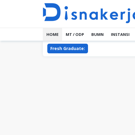
Skip
to
content
HOME
MT / ODP
BUMN
INSTANSI
Fresh Graduate: