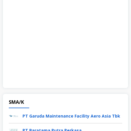
SMA/K
PT Garuda Maintenance Facility Aero Asia Tbk
PT Baratama Putra Perkasa