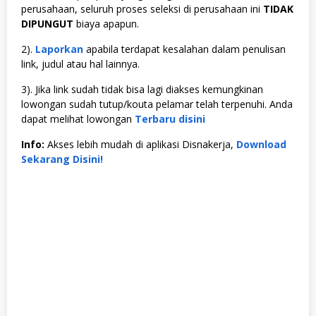
perusahaan, seluruh proses seleksi di perusahaan ini
TIDAK
DIPUNGUT
biaya apapun.
2).
Laporkan
apabila terdapat kesalahan dalam penulisan
link, judul atau hal lainnya.
3). Jika link sudah tidak bisa lagi diakses kemungkinan
lowongan sudah tutup/kouta pelamar telah terpenuhi. Anda
dapat melihat lowongan
Terbaru disini
Info:
Akses lebih mudah di aplikasi Disnakerja,
Download
Sekarang Disini!