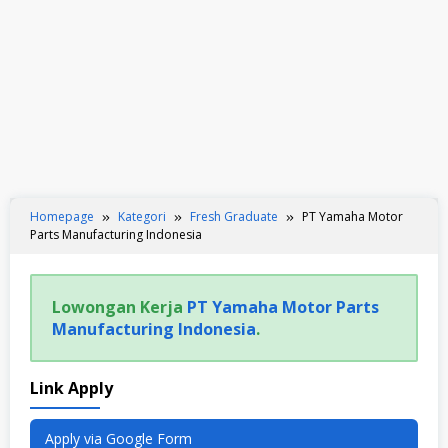
Homepage
Kategori
Fresh Graduate
PT Yamaha Motor
Parts Manufacturing Indonesia
Lowongan Kerja
PT Yamaha Motor Parts
Manufacturing Indonesia
.
Link Apply
Apply via Google Form