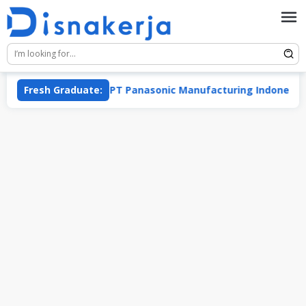
Skip
to
content
Fresh Graduate:
PT Panasonic Manufacturing Indonesia