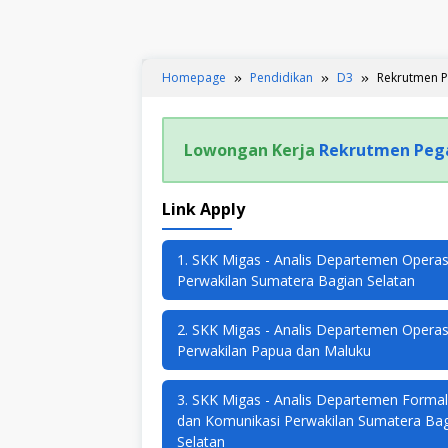
Homepage
Pendidikan
D3
Rekrutmen P
Lowongan Kerja
Rekrutmen Pega
Link Apply
1. SKK Migas - Analis Departemen Operas
Perwakilan Sumatera Bagian Selatan
2. SKK Migas - Analis Departemen Operas
Perwakilan Papua dan Maluku
3. SKK Migas - Analis Departemen Formal
dan Komunikasi Perwakilan Sumatera Ba
Selatan