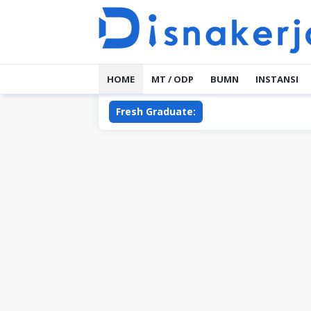
Skip
to
content
HOME
MT / ODP
BUMN
INSTANSI
Fresh Graduate: