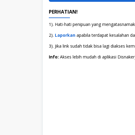
PERHATIAN!
1). Hati-hati penipuan yang mengatasnamaka
2).
Laporkan
apabila terdapat kesalahan dala
3). Jika link sudah tidak bisa lagi diakses
Info:
Akses lebih mudah di aplikasi Disnaker