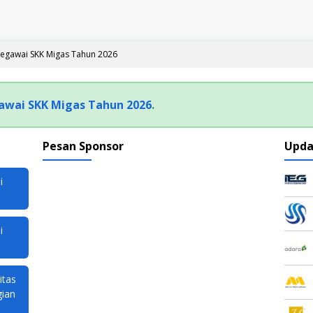
egawai SKK Migas Tahun 2026
wai SKK Migas Tahun 2026
.
Pesan Sponsor
Upda
i
i
itas
gian