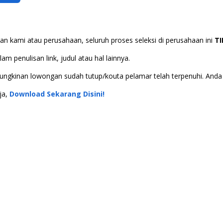
n kami atau perusahaan, seluruh proses seleksi di perusahaan ini
T
m penulisan link, judul atau hal lainnya.
 kemungkinan lowongan sudah tutup/kouta pelamar telah terpenuhi. An
ja,
Download Sekarang Disini!