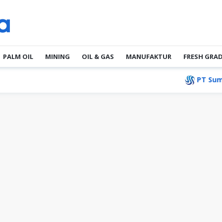
PALM OIL
MINING
OIL & GAS
MANUFAKTUR
FRESH GRA
PT Sumber Saran