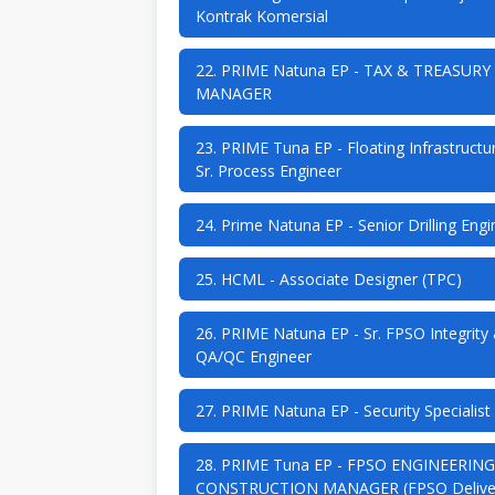
Kontrak Komersial
22. PRIME Natuna EP - TAX & TREASURY
MANAGER
23. PRIME Tuna EP - Floating Infrastructu
Sr. Process Engineer
24. Prime Natuna EP - Senior Drilling Engi
25. HCML - Associate Designer (TPC)
26. PRIME Natuna EP - Sr. FPSO Integrity
QA/QC Engineer
27. PRIME Natuna EP - Security Specialist
28. PRIME Tuna EP - FPSO ENGINEERING
CONSTRUCTION MANAGER (FPSO Delive