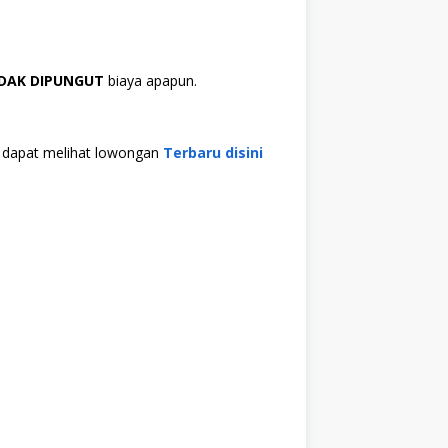
IDAK DIPUNGUT
biaya apapun.
da dapat melihat lowongan
Terbaru disini