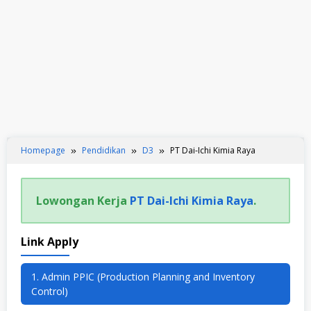
Homepage
Pendidikan
D3
PT Dai-Ichi Kimia Raya
Lowongan Kerja
PT Dai-Ichi Kimia Raya
.
Link Apply
1. Admin PPIC (Production Planning and Inventory
Control)