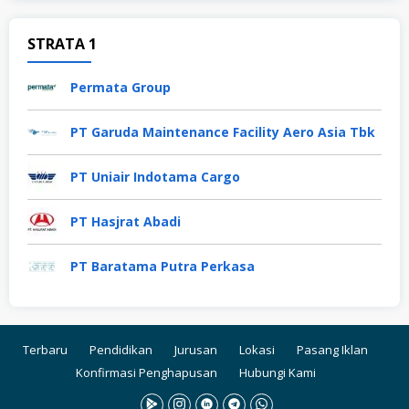
STRATA 1
Permata Group
PT Garuda Maintenance Facility Aero Asia Tbk
PT Uniair Indotama Cargo
PT Hasjrat Abadi
PT Baratama Putra Perkasa
Terbaru
Pendidikan
Jurusan
Lokasi
Pasang Iklan
Konfirmasi Penghapusan
Hubungi Kami