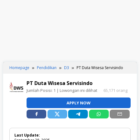
Homepage
Pendidikan
D3
PT Duta Wisesa Servisindo
PT Duta Wisesa Servisindo
Jumlah Posisi:
1
| Lowongan ini dilihat
65,171 orang
APPLY NOW
Last Update: