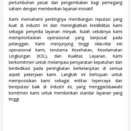
pertumbuhan pesat dan pengembalian bagi pemegang
,
T
saham dengan memberikan layanan inovatif.
e
k
Kami memahami pentingnya membangun reputasi yang
n
kuat di industri ini dan meningkatkan kredibilitas kami
i
sebagai penyedia layanan minyak. Itulah sebabnya kami
k
memprioritaskan operasional yang berpusat pada
pelanggan. Kami menjunjung tinggi nilai-nilai inti
operasional kami, terutama Kesehatan, Keselamatan
Lingkungan (K3L), dan Kualitas Layanan. Kami
berkomitmen untuk melampaui persyaratan kepatuhan dan
berdedikasi pada peningkatan berkelanjutan di semua
aspek pekerjaan kami. Langkah ini bertujuan untuk
memposisikan kami sebagai entitas tepercaya dan
bereputasi baik di industri ini, yang menggarisbawahi
komitmen kami untuk memberikan standar layanan yang
tinggi.