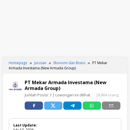
Homepage
Jurusan
Ekonomi dan Bisnis
PT Mekar
Armada Investama (New Armada Group)
PT Mekar Armada Investama (New
Armada Group)
Jumlah Posisi:
1
| Lowongan ini dilihat
28,864 orang
Last Update:
July 17, 2026