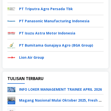
PT Triputra Agro Persada Tbk
PT Panasonic Manufacturing Indonesia
PT Isuzu Astra Motor Indonesia
PT Bumitama Gunajaya Agro (BGA Group)
Lion Air Group
TULISAN TERBARU
INFO LOKER MANAGEMENT TRAINEE APRIL 2026
Magang Nasional Mulai Oktober 2025, Fresh Graduate Dapat Gaji UMP Selama 6 Bulan