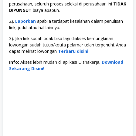
perusahaan, seluruh proses seleksi di perusahaan ini
TIDAK
DIPUNGUT
biaya apapun.
2).
Laporkan
apabila terdapat kesalahan dalam penulisan
link, judul atau hal lainnya.
3). Jika link sudah tidak bisa lagi diakses kemungkinan
lowongan sudah tutup/kouta pelamar telah terpenuhi. Anda
dapat melihat lowongan
Terbaru disini
Info:
Akses lebih mudah di aplikasi Disnakerja,
Download
Sekarang Disini!