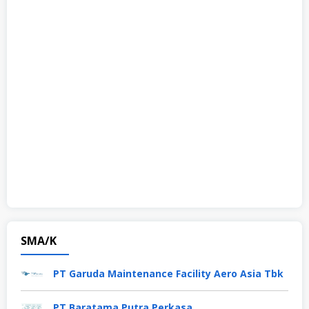
SMA/K
PT Garuda Maintenance Facility Aero Asia Tbk
PT Baratama Putra Perkasa