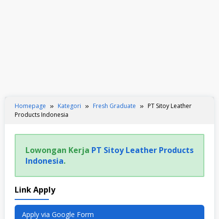
Homepage
Kategori
Fresh Graduate
PT Sitoy Leather
Products Indonesia
Lowongan Kerja
PT Sitoy Leather Products
Indonesia
.
Link Apply
Apply via Google Form