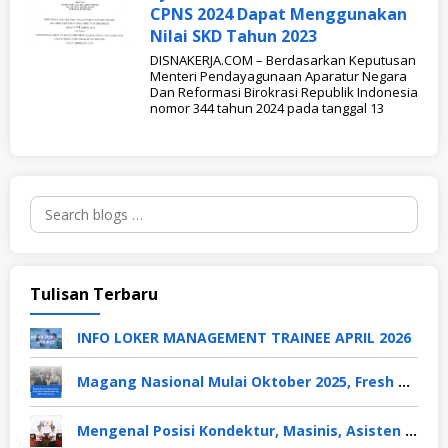
CPNS 2024 Dapat Menggunakan
Nilai SKD Tahun 2023
DISNAKERJA.COM – Berdasarkan Keputusan
Menteri Pendayagunaan Aparatur Negara
Dan Reformasi Birokrasi Republik Indonesia
nomor 344 tahun 2024 pada tanggal 13
Search
for:
Tulisan Terbaru
INFO LOKER MANAGEMENT TRAINEE APRIL 2026
Magang Nasional Mulai Oktober 2025, Fresh Graduate Dapat Gaji UMP Selama 6 Bulan
Mengenal Posisi Kondektur, Masinis, Asisten PPKA, Pemeliharaan Sarana dan Prasarana, Polsuska (Polisi Khusus Kereta Api), di PT KAI