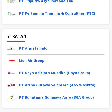
PT Triputra Agro Persada Tbk
PT Pertamina Training & Consulting (PTC)
STRATA 1
PT Armetalindo
Lion Air Group
PT Daya Adicipta Mustika (Daya Group)
PT Artha Gutawa Sejahtera (AGS Waskita)
PT Bumitama Gunajaya Agro (BGA Group)