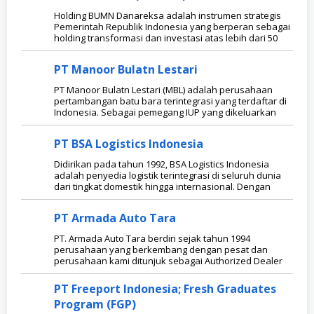
Holding BUMN Danareksa adalah instrumen strategis
Pemerintah Republik Indonesia yang berperan sebagai
holding transformasi dan investasi atas lebih dari 50
PT Manoor Bulatn Lestari
PT Manoor Bulatn Lestari (MBL) adalah perusahaan
pertambangan batu bara terintegrasi yang terdaftar di
Indonesia. Sebagai pemegang IUP yang dikeluarkan
PT BSA Logistics Indonesia
Didirikan pada tahun 1992, BSA Logistics Indonesia
adalah penyedia logistik terintegrasi di seluruh dunia
dari tingkat domestik hingga internasional. Dengan
PT Armada Auto Tara
PT. Armada Auto Tara berdiri sejak tahun 1994
perusahaan yang berkembang dengan pesat dan
perusahaan kami ditunjuk sebagai Authorized Dealer
PT Freeport Indonesia; Fresh Graduates
Program (FGP)