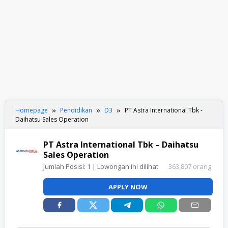
Homepage
Pendidikan
D3
PT Astra International Tbk -
Daihatsu Sales Operation
PT Astra International Tbk – Daihatsu
Sales Operation
Jumlah Posisi:
1
| Lowongan ini dilihat
363,807 orang
APPLY NOW