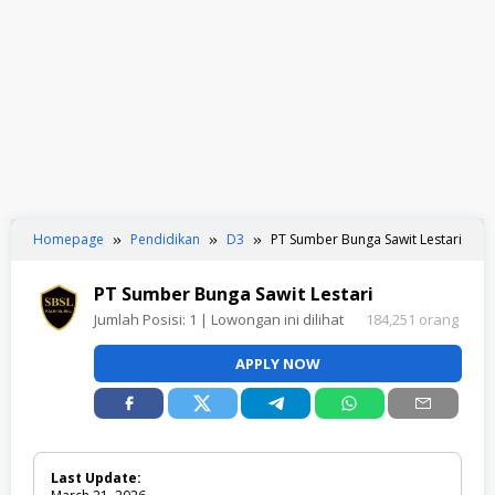
Homepage
Pendidikan
D3
PT Sumber Bunga Sawit Lestari
PT Sumber Bunga Sawit Lestari
Jumlah Posisi:
1
| Lowongan ini dilihat
184,251 orang
APPLY NOW
Last Update: