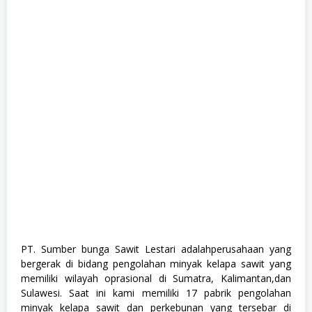
,
M
a
n
a
g
e
m
e
n
t
T
r
a
i
n
e
e
,
M
a
t
PT. Sumber bunga Sawit Lestari adalahperusahaan yang
e
bergerak di bidang pengolahan minyak kelapa sawit yang
m
a
memiliki wilayah oprasional di Sumatra, Kalimantan,dan
t
Sulawesi. Saat ini kami memiliki 17 pabrik pengolahan
i
minyak kelapa sawit dan perkebunan yang tersebar di
k