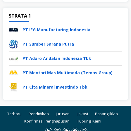
STRATA 1
PT IEG Manufacturing Indonesia
PT Sumber Sarana Putra
PT Adaro Andalan Indonesia Tbk
PT Mentari Mas Multimoda (Temas Group)
PT Cita Mineral Investindo Tbk
Terbaru
Pendidikan
Jurusan
Lokasi
Pasang Iklan
Konfirmasi Penghapusan
Hubungi Kami