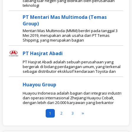
cabang luar negeri yang didirikan oleh perusahaan
teknologi
PT Mentari Mas Multimoda (Temas
Group)
Mentari Mas Multimoda (MMM) berdiri pada tanggal 3
Mei 2019, merupakan anak usaha dari PT Temas
Shipping, yang merupakan bagian
PT Hasjrat Abadi
PT Hasjrat Abadi adalah sebuah perusahaan yang
bergerak di bidang perdagangan umum, yang terkenal
sebagai distributor eksklusif kendaraan Toyota dan
Huayou Group
Huayou Indonesia adalah bagian dari integrasi industri
dan operasi internasional Zhejiang Huayou Cobalt,
dengan lebih dari 20.000 karyawan yang berkantor
1
2
3