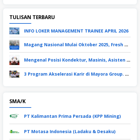
TULISAN TERBARU
INFO LOKER MANAGEMENT TRAINEE APRIL 2026
Magang Nasional Mulai Oktober 2025, Fresh Graduate Dapat Gaji UMP Selama 6 Bulan
Mengenal Posisi Kondektur, Masinis, Asisten PPKA, Pemeliharaan Sarana dan Prasarana, Polsuska (Polisi Khusus Kereta Api), di PT KAI
3 Program Akselerasi Karir di Mayora Group. Apa Saja? Berikut Penjelasannya
SMA/K
PT Kalimantan Prima Persada (KPP Mining)
PT Motasa Indonesia (Ladaku & Desaku)