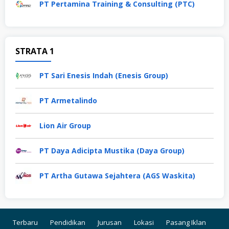
PT Pertamina Training & Consulting (PTC)
STRATA 1
PT Sari Enesis Indah (Enesis Group)
PT Armetalindo
Lion Air Group
PT Daya Adicipta Mustika (Daya Group)
PT Artha Gutawa Sejahtera (AGS Waskita)
Terbaru
Pendidikan
Jurusan
Lokasi
Pasang Iklan