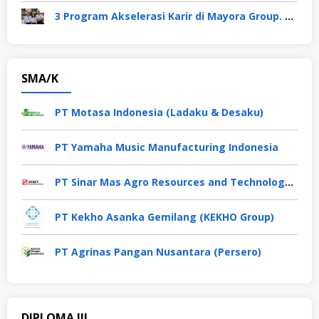
3 Program Akselerasi Karir di Mayora Group. Apa Saja? Berikut Penjelasannya
SMA/K
PT Motasa Indonesia (Ladaku & Desaku)
PT Yamaha Music Manufacturing Indonesia
PT Sinar Mas Agro Resources and Technology Tbk
PT Kekho Asanka Gemilang (KEKHO Group)
PT Agrinas Pangan Nusantara (Persero)
DIPLOMA III