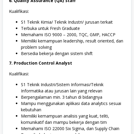
6. Quality Assurance (QA) Staff
Kualifikasi:
S1 Teknik Kimia/ Teknik Industri/ jurusan terkait
Terbuka untuk Fresh Graduate
Memahami ISO 9000 – 2000, TQC, GMP, HACCP
Memiliki kemampuan leadership, result oriented, dan
problem solving
Bersedia bekerja dengan sistem shift
7. Production Control Analyst
Kualifikasi:
S1 Teknik Industri/Sistem Informasi/Teknik
Informatika atau jurusan lain yang relevan
Berpengalaman min. 3 tahun di bidangnya
Mampu menggunakan aplikasi data analytics sesuai
kebutuhan
Memiliki kemampuan analisis yang kuat, teliti,
komunikatif dan mampu bekerja dengan tim
Memahami ISO 22000 Six Sigma, dan Supply Chain