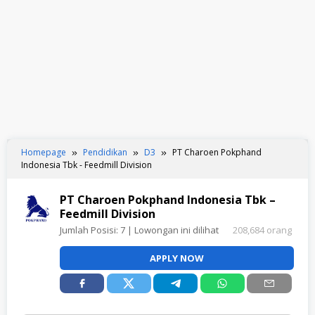
Homepage
Pendidikan
D3
PT Charoen Pokphand
Indonesia Tbk - Feedmill Division
PT Charoen Pokphand Indonesia Tbk –
Feedmill Division
Jumlah Posisi:
7
| Lowongan ini dilihat
208,684 orang
APPLY NOW