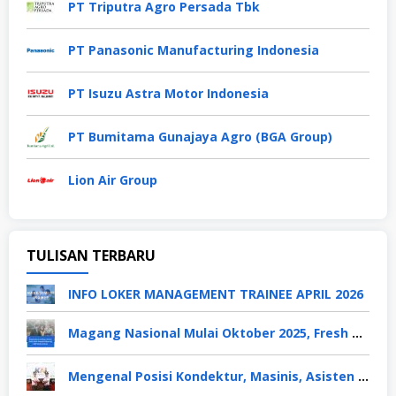
PT Triputra Agro Persada Tbk
PT Panasonic Manufacturing Indonesia
PT Isuzu Astra Motor Indonesia
PT Bumitama Gunajaya Agro (BGA Group)
Lion Air Group
TULISAN TERBARU
INFO LOKER MANAGEMENT TRAINEE APRIL 2026
Magang Nasional Mulai Oktober 2025, Fresh Graduate Dapat Gaji UMP Selama 6 Bulan
Mengenal Posisi Kondektur, Masinis, Asisten PPKA, Pemeliharaan Sarana dan Prasarana, Polsuska (Polisi Khusus Kereta Api), di PT KAI