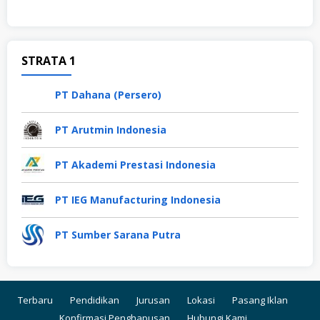
STRATA 1
PT Dahana (Persero)
PT Arutmin Indonesia
PT Akademi Prestasi Indonesia
PT IEG Manufacturing Indonesia
PT Sumber Sarana Putra
Terbaru
Pendidikan
Jurusan
Lokasi
Pasang Iklan
Konfirmasi Penghapusan
Hubungi Kami