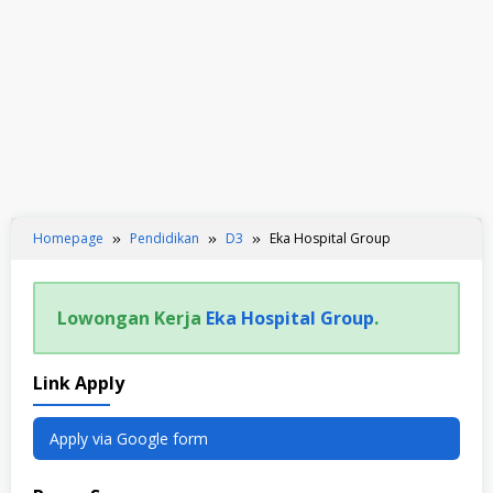
Homepage
Pendidikan
D3
Eka Hospital Group
Lowongan Kerja
Eka Hospital Group
.
Link Apply
Apply via Google form