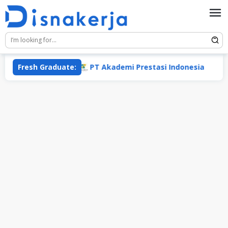
Skip
to
content
Fresh Graduate:
PT Akademi Prestasi Indonesia