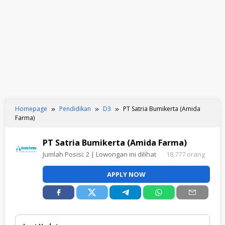
Homepage
Pendidikan
D3
PT Satria Bumikerta (Amida
Farma)
PT Satria Bumikerta (Amida Farma)
Jumlah Posisi:
2
| Lowongan ini dilihat
18,777 orang
APPLY NOW