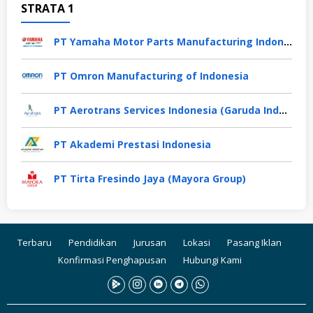
STRATA 1
PT Yamaha Motor Parts Manufacturing Indonesia
PT Omron Manufacturing of Indonesia
PT Aerotrans Services Indonesia (Garuda Indonesia Group)
PT Akademi Prestasi Indonesia
PT Tirta Fresindo Jaya (Mayora Group)
Terbaru
Pendidikan
Jurusan
Lokasi
Pasang Iklan
Konfirmasi Penghapusan
Hubungi Kami