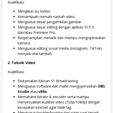
Kualifikasi:
Mengikuti isu terkini.
Kemampuan menulis naskah video.
Menguasai dasar pengambilan gambar.
Menguasai dasar editing dengan aplikasi FCP X
dan/atau Premiere Pro.
Berpenampilan menarik dan mampu mengoperasikan
kamera.
Menguasai editing sosial media (Instagram, TikTok)
menjadi nilai tambah.
2. Teknik Video
Kualifikasi:
Diutamakan lulusan S1 Broadcasting.
Menguasai software dan mahir mengoperasikan
OBS
Studio
atau
vMix
.
Memahami bitrate & encoder serta mampu
menyesuaikan kualitas video (720p/1080p) dengan
kecepatan internet agar tidak lag.
Menguasai troubleshooting dan sigap saat terjadi