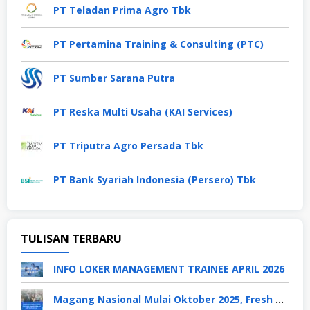
PT Teladan Prima Agro Tbk
PT Pertamina Training & Consulting (PTC)
PT Sumber Sarana Putra
PT Reska Multi Usaha (KAI Services)
PT Triputra Agro Persada Tbk
PT Bank Syariah Indonesia (Persero) Tbk
TULISAN TERBARU
INFO LOKER MANAGEMENT TRAINEE APRIL 2026
Magang Nasional Mulai Oktober 2025, Fresh Graduate Dapat Gaji UMP Selama 6 Bulan