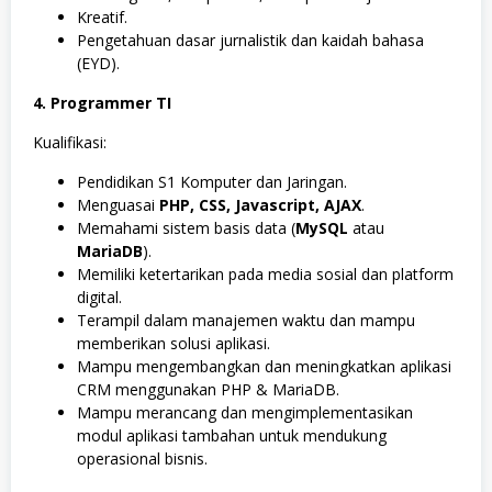
Kreatif.
Pengetahuan dasar jurnalistik dan kaidah bahasa
(EYD).
4. Programmer TI
Kualifikasi:
Pendidikan S1 Komputer dan Jaringan.
Menguasai
PHP, CSS, Javascript, AJAX
.
Memahami sistem basis data (
MySQL
atau
MariaDB
).
Memiliki ketertarikan pada media sosial dan platform
digital.
Terampil dalam manajemen waktu dan mampu
memberikan solusi aplikasi.
Mampu mengembangkan dan meningkatkan aplikasi
CRM menggunakan PHP & MariaDB.
Mampu merancang dan mengimplementasikan
modul aplikasi tambahan untuk mendukung
operasional bisnis.