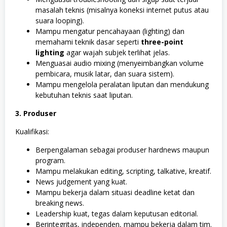
masalah teknis (misalnya koneksi internet putus atau
suara looping).
Mampu mengatur pencahayaan (lighting) dan
memahami teknik dasar seperti
three-point
lighting
agar wajah subjek terlihat jelas.
Menguasai audio mixing (menyeimbangkan volume
pembicara, musik latar, dan suara sistem).
Mampu mengelola peralatan liputan dan mendukung
kebutuhan teknis saat liputan.
3. Produser
Kualifikasi:
Berpengalaman sebagai produser hardnews maupun
program.
Mampu melakukan editing, scripting, talkative, kreatif.
News judgement yang kuat.
Mampu bekerja dalam situasi deadline ketat dan
breaking news.
Leadership kuat, tegas dalam keputusan editorial.
Berintegritas, independen, mampu bekerja dalam tim.