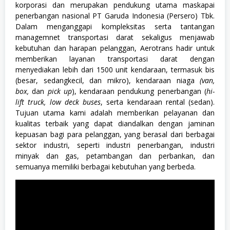
korporasi dan merupakan pendukung utama maskapai
penerbangan nasional PT Garuda Indonesia (Persero) Tbk.
Dalam menganggapi kompleksitas serta tantangan
managemnet transportasi darat sekaligus menjawab
kebutuhan dan harapan pelanggan, Aerotrans hadir untuk
memberikan layanan transportasi darat dengan
menyediakan lebih dari 1500 unit kendaraan, termasuk bis
(besar, sedangkecil, dan mikro), kendaraan niaga
(van,
box,
dan
pick up
), kendaraan pendukung penerbangan (
hi-
lift truck, low deck buses
, serta kendaraan rental (sedan).
Tujuan utama kami adalah memberikan pelayanan dan
kualitas terbaik yang dapat diandalkan dengan jaminan
kepuasan bagi para pelanggan, yang berasal dari berbagai
sektor industri, seperti industri penerbangan, industri
minyak dan gas, petambangan dan perbankan, dan
semuanya memiliki berbagai kebutuhan yang berbeda.