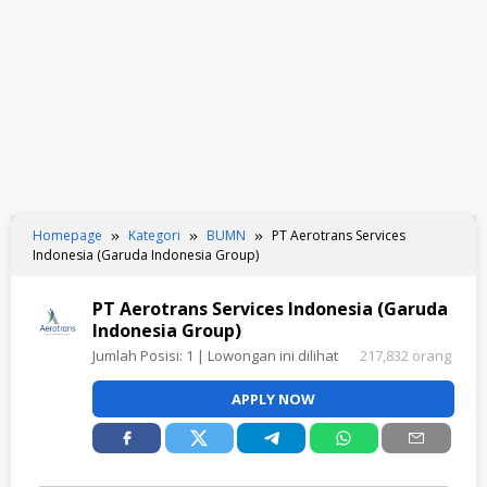
Homepage
Kategori
BUMN
PT Aerotrans Services
Indonesia (Garuda Indonesia Group)
PT Aerotrans Services Indonesia (Garuda
Indonesia Group)
Jumlah Posisi:
1
| Lowongan ini dilihat
217,832 orang
APPLY NOW