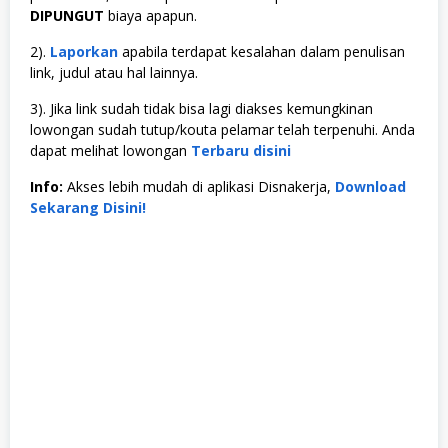
DIPUNGUT
biaya apapun.
2).
Laporkan
apabila terdapat kesalahan dalam penulisan
link, judul atau hal lainnya.
3). Jika link sudah tidak bisa lagi diakses kemungkinan
lowongan sudah tutup/kouta pelamar telah terpenuhi. Anda
dapat melihat lowongan
Terbaru disini
Info:
Akses lebih mudah di aplikasi Disnakerja,
Download
Sekarang Disini!