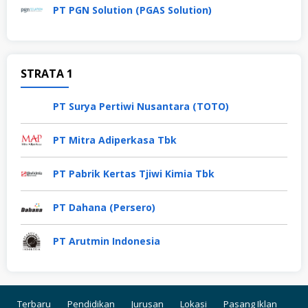
PT PGN Solution (PGAS Solution)
STRATA 1
PT Surya Pertiwi Nusantara (TOTO)
PT Mitra Adiperkasa Tbk
PT Pabrik Kertas Tjiwi Kimia Tbk
PT Dahana (Persero)
PT Arutmin Indonesia
Terbaru
Pendidikan
Jurusan
Lokasi
Pasang Iklan