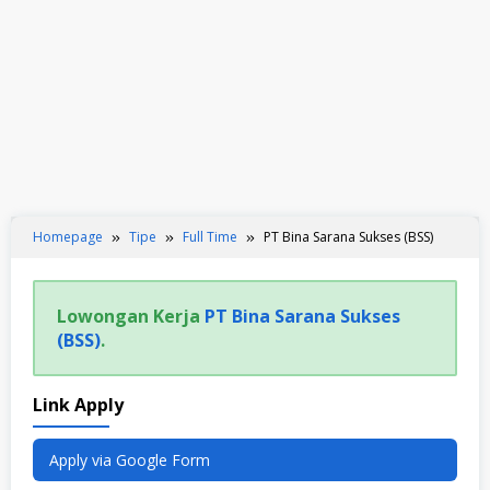
Homepage
Tipe
Full Time
PT Bina Sarana Sukses (BSS)
Lowongan Kerja
PT Bina Sarana Sukses
(BSS)
.
Link Apply
Apply via Google Form