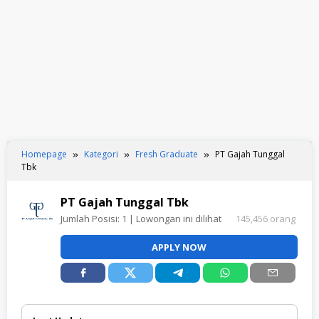
Homepage
Kategori
Fresh Graduate
PT Gajah Tunggal
Tbk
PT Gajah Tunggal Tbk
Jumlah Posisi:
1
| Lowongan ini dilihat
145,456 orang
APPLY NOW