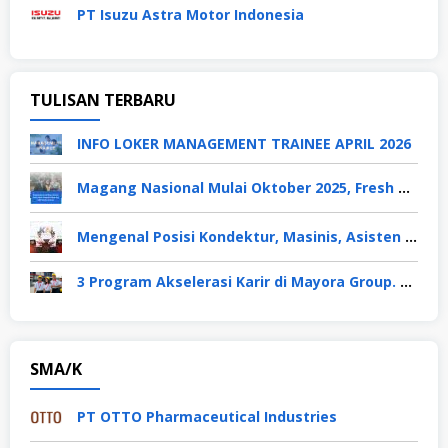
PT Isuzu Astra Motor Indonesia
TULISAN TERBARU
INFO LOKER MANAGEMENT TRAINEE APRIL 2026
Magang Nasional Mulai Oktober 2025, Fresh Graduate Dapat Gaji UMP Selama 6 Bulan
Mengenal Posisi Kondektur, Masinis, Asisten PPKA, Pemeliharaan Sarana dan Prasarana, Polsuska (Polisi Khusus Kereta Api), di PT KAI
3 Program Akselerasi Karir di Mayora Group. Apa Saja? Berikut Penjelasannya
SMA/K
PT OTTO Pharmaceutical Industries