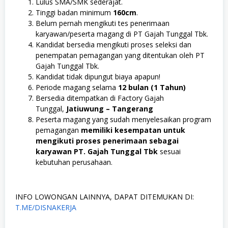
Lulus SMA/SMK sederajat.
Tinggi badan minimum
160cm
.
Belum pernah mengikuti tes penerimaan
karyawan/peserta magang di PT Gajah Tunggal Tbk.
Kandidat bersedia mengikuti proses seleksi dan
penempatan pemagangan yang ditentukan oleh PT
Gajah Tunggal Tbk.
Kandidat tidak dipungut biaya apapun!
Periode magang selama
12 bulan (1 Tahun)
Bersedia ditempatkan di Factory Gajah
Tunggal,
Jatiuwung – Tangerang
Peserta magang yang sudah menyelesaikan program
pemagangan
memiliki kesempatan untuk
mengikuti proses penerimaan sebagai
karyawan PT. Gajah Tunggal
Tbk
sesuai
kebutuhan perusahaan.
INFO LOWONGAN LAINNYA, DAPAT DITEMUKAN DI:
T.ME/DISNAKERJA