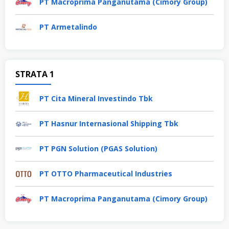
PT Macroprima Panganutama (Cimory Group)
PT Armetalindo
STRATA 1
PT Cita Mineral Investindo Tbk
PT Hasnur Internasional Shipping Tbk
PT PGN Solution (PGAS Solution)
PT OTTO Pharmaceutical Industries
PT Macroprima Panganutama (Cimory Group)