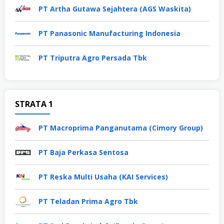
PT Artha Gutawa Sejahtera (AGS Waskita)
PT Panasonic Manufacturing Indonesia
PT Triputra Agro Persada Tbk
STRATA 1
PT Macroprima Panganutama (Cimory Group)
PT Baja Perkasa Sentosa
PT Reska Multi Usaha (KAI Services)
PT Teladan Prima Agro Tbk