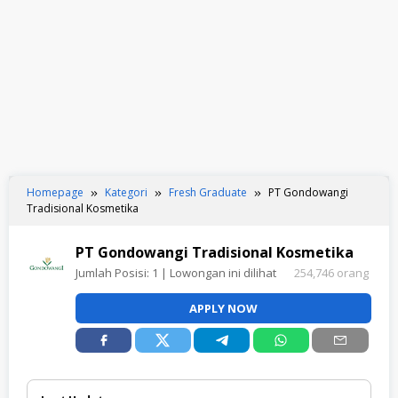
Homepage
Kategori
Fresh Graduate
PT Gondowangi
Tradisional Kosmetika
PT Gondowangi Tradisional Kosmetika
Jumlah Posisi:
1
| Lowongan ini dilihat
254,746 orang
APPLY NOW