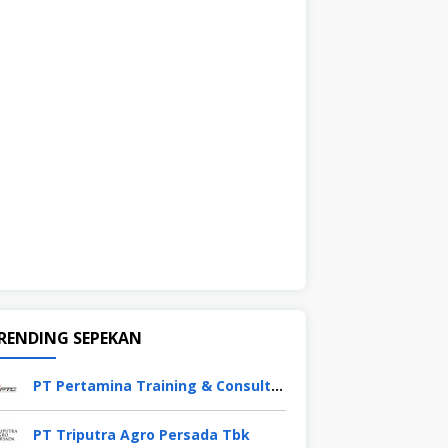
RENDING SEPEKAN
PT Pertamina Training & Consulting (PTC)
PT Triputra Agro Persada Tbk