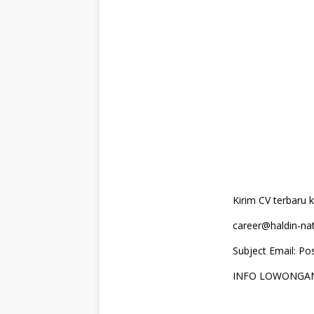
Kirim CV terbaru k
career@haldin-na
Subject Email: Po
INFO LOWONGAN