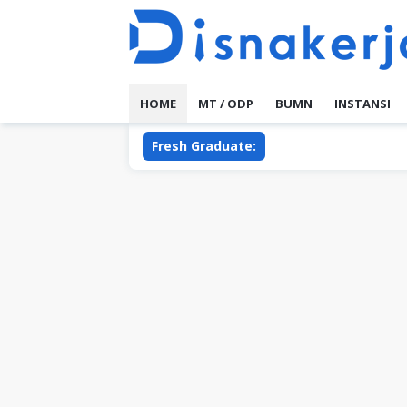
Skip
to
content
HOME
MT / ODP
BUMN
INSTANSI
Fresh Graduate: