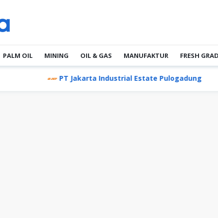
PALM OIL
MINING
OIL & GAS
MANUFAKTUR
FRESH GRA
PT Jakarta Industrial Estate Pulogadung
Lion Ai