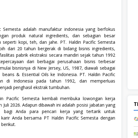
ic Semesta adalah manufaktur indonesia yang berfokus
an produk natural ingredients, dan sebagian besar
seperti kopi, teh, dan jahe. PT. Haldin Pacific Semesta
bih dari 20 tahun bergerak di bidang bisnis ingredients,
fasilitas pabrik ekstraksi secara mandiri sejak tahun 1992
percayaan dari berbagai perusahaan bisnis terbesar
ulai bisnisnya di New Jersey, US, 1987, diawali sebagai
 beans & Essential Oils ke Indonesia. PT. Haldin Pacific
ikan di Indonesia pada tahun 1992, dan memperluas
enjadi penghasil ekstrak tumbuhan.
din Pacific Semesta kembali membuka lowongan kerja
T
n Juli 2026. Adapun dibawah ini adalah posisi jabatan yang
ia bagi Anda para pencari kerja yang tertarik untuk
arir Anda bersama PT Haldin Pacific Semesta dengan
 berikut.