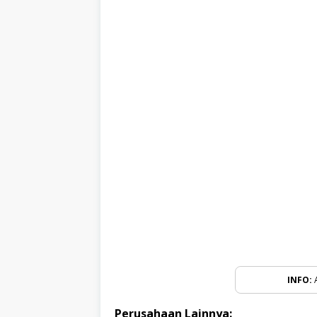
INFO:
A
Perusahaan Lainnya: