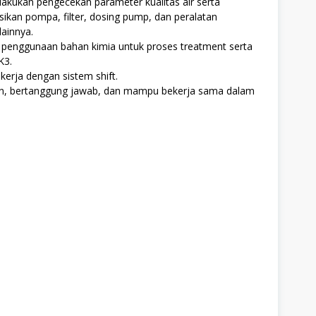
kukan pengecekan parameter kualitas air serta
kan pompa, filter, dosing pump, dan peralatan
ainnya.
enggunaan bahan kimia untuk proses treatment serta
K3.
kerja dengan sistem shift.
iplin, bertanggung jawab, dan mampu bekerja sama dalam