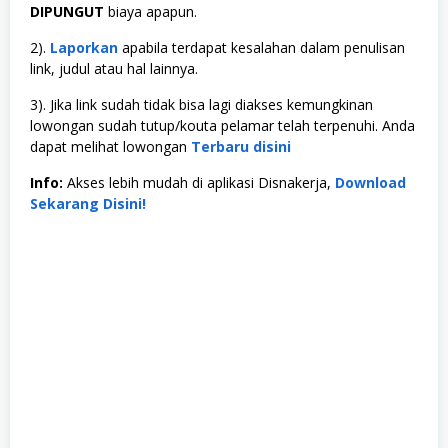
DIPUNGUT
biaya apapun.
2).
Laporkan
apabila terdapat kesalahan dalam penulisan
link, judul atau hal lainnya.
3). Jika link sudah tidak bisa lagi diakses kemungkinan
lowongan sudah tutup/kouta pelamar telah terpenuhi. Anda
dapat melihat lowongan
Terbaru disini
Info:
Akses lebih mudah di aplikasi Disnakerja,
Download
Sekarang Disini!