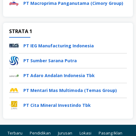
PT Macroprima Panganutama (Cimory Group)
STRATA 1
PT IEG Manufacturing Indonesia
PT Sumber Sarana Putra
PT Adaro Andalan Indonesia Tbk
PT Mentari Mas Multimoda (Temas Group)
PT Cita Mineral Investindo Tbk
Terbaru
Pendidikan
Jurusan
Lokasi
Pasang Iklan