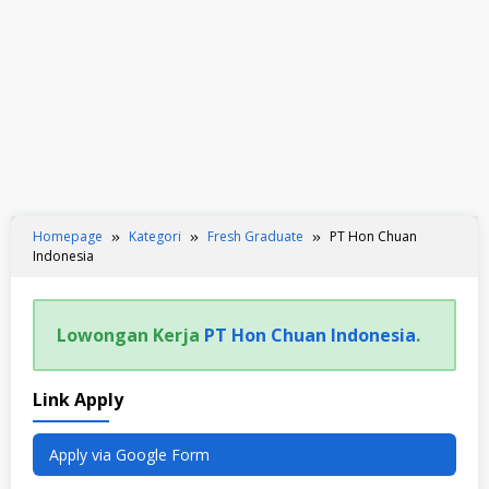
Homepage
Kategori
Fresh Graduate
PT Hon Chuan
Indonesia
Lowongan Kerja
PT Hon Chuan Indonesia
.
Link Apply
Apply via Google Form