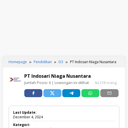
Homepage
Pendidikan
D3
PT Indosari Niaga Nusantara
PT Indosari Niaga Nusantara
Jumlah Posisi:
6
| Lowongan ini dilihat
44,318 orang
Last Update:
December 4, 2024
Kategori: