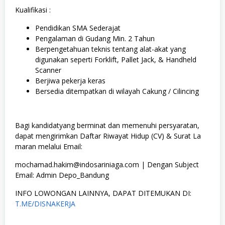
Kualifikasi :
Pendidikan SMA Sederajat
Pengalaman di Gudang Min. 2 Tahun
Berpengetahuan teknis tentang alat-akat yang
digunakan seperti Forklift, Pallet Jack, & Handheld
Scanner
Berjiwa pekerja keras
Bersedia ditempatkan di wilayah Cakung / Cilincing
Bagi kandidatyang berminat dan memenuhi persyaratan,
dapat mengirimkan Daftar Riwayat Hidup (CV) & Surat La
maran melalui Email:
mochamad.hakim@indosariniaga.com | Dengan Subject
Email: Admin Depo_Bandung
INFO LOWONGAN LAINNYA, DAPAT DITEMUKAN DI:
T.ME/DISNAKERJA