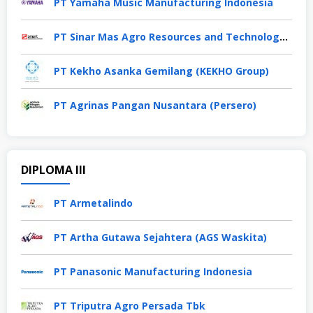
PT Yamaha Music Manufacturing Indonesia
PT Sinar Mas Agro Resources and Technology Tbk
PT Kekho Asanka Gemilang (KEKHO Group)
PT Agrinas Pangan Nusantara (Persero)
DIPLOMA III
PT Armetalindo
PT Artha Gutawa Sejahtera (AGS Waskita)
PT Panasonic Manufacturing Indonesia
PT Triputra Agro Persada Tbk