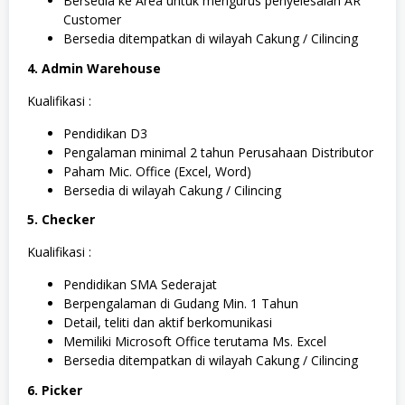
Bersedia ke Area untuk mengurus penyelesaian AR
Customer
Bersedia ditempatkan di wilayah Cakung / Cilincing
4. Admin Warehouse
Kualifikasi :
Pendidikan D3
Pengalaman minimal 2 tahun Perusahaan Distributor
Paham Mic. Office (Excel, Word)
Bersedia di wilayah Cakung / Cilincing
5. Checker
Kualifikasi :
Pendidikan SMA Sederajat
Berpengalaman di Gudang Min. 1 Tahun
Detail, teliti dan aktif berkomunikasi
Memiliki Microsoft Office terutama Ms. Excel
Bersedia ditempatkan di wilayah Cakung / Cilincing
6. Picker