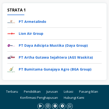
STRATA 1
PT Armetalindo
Lion Air Group
PT Daya Adicipta Mustika (Daya Group)
PT Artha Gutawa Sejahtera (AGS Waskita)
PT Bumitama Gunajaya Agro (BGA Group)
Terbaru
Pendidikan
Jurusan
Lokasi
Pasang Iklan
Konfirmasi Penghapusan
Hubungi Kami