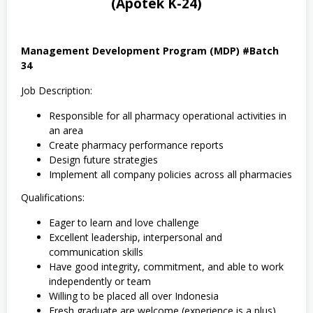
(Apotek K-24)
Management Development Program (MDP) #Batch
34
Job Description:
Responsible for all pharmacy operational activities in
an area
Create pharmacy performance reports
Design future strategies
Implement all company policies across all pharmacies
Qualifications:
Eager to learn and love challenge
Excellent leadership, interpersonal and
communication skills
Have good integrity, commitment, and able to work
independently or team
Willing to be placed all over Indonesia
Fresh graduate are welcome (experience is a plus)