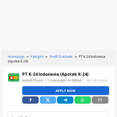
Homepage
Kategori
Fresh Graduate
PT K-24 Indonesia
(Apotek K-24)
PT K-24 Indonesia (Apotek K-24)
Jumlah Posisi:
1
| Lowongan ini dilihat
68,248 orang
APPLY NOW