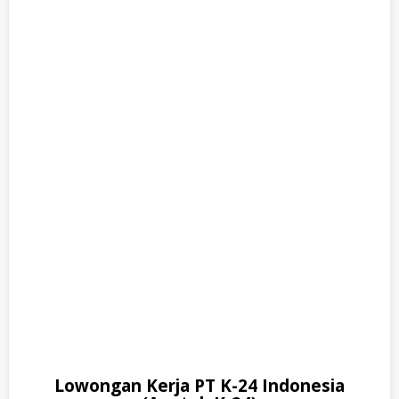
Lowongan Kerja PT K-24 Indonesia