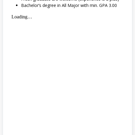
Bachelor’s degree in All Major with min. GPA 3.00