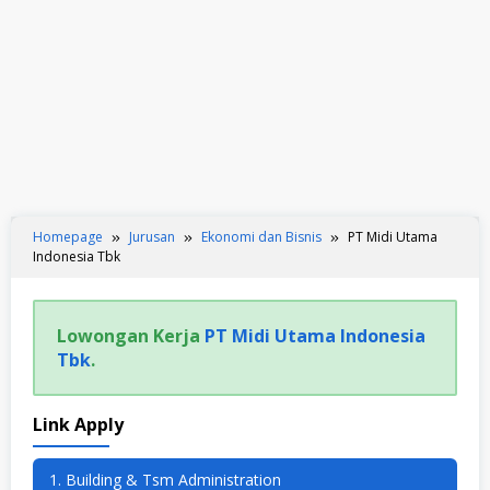
Homepage
Jurusan
Ekonomi dan Bisnis
PT Midi Utama
Indonesia Tbk
Lowongan Kerja
PT Midi Utama Indonesia
Tbk
.
Link Apply
1. Building & Tsm Administration