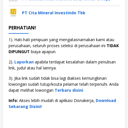
PT Cita Mineral Investindo Tbk
PERHATIAN!
1). Hati-hati penipuan yang mengatasnamakan kami atau
perusahaan, seluruh proses seleksi di perusahaan ini
TIDAK
DIPUNGUT
biaya apapun.
2).
Laporkan
apabila terdapat kesalahan dalam penulisan
link, judul atau hal lainnya.
3). Jika link sudah tidak bisa lagi diakses kemungkinan
lowongan sudah tutup/kouta pelamar telah terpenuhi. Anda
dapat melihat lowongan
Terbaru disini
Info:
Akses lebih mudah di aplikasi Disnakerja,
Download
Sekarang Disini!