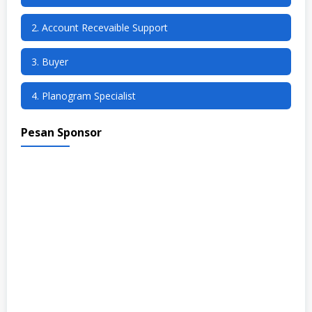
2. Account Recevaible Support
3. Buyer
4. Planogram Specialist
Pesan Sponsor