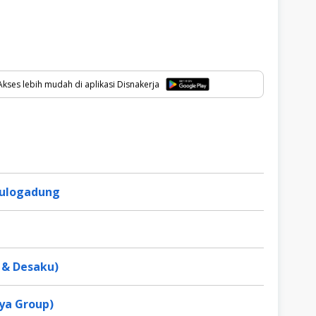
kses lebih mudah di aplikasi Disnakerja
 Pulogadung
 & Desaku)
ya Group)