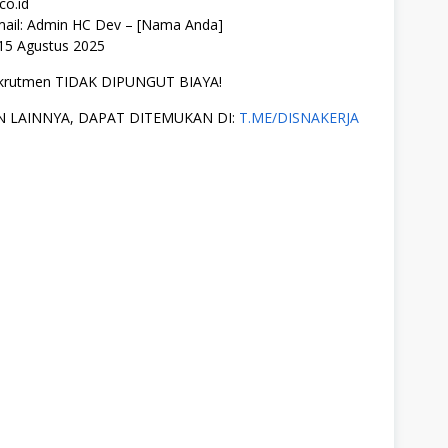
co.id
ail: Admin HC Dev – [Nama Anda]
 15 Agustus 2025
rekrutmen TIDAK DIPUNGUT BIAYA!
 LAINNYA, DAPAT DITEMUKAN DI:
T.ME/DISNAKERJA