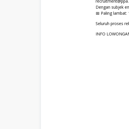
recruitment@ppa.
Dengan subjek em
📅 Paling lambat:
Seluruh proses 
INFO LOWONGAN