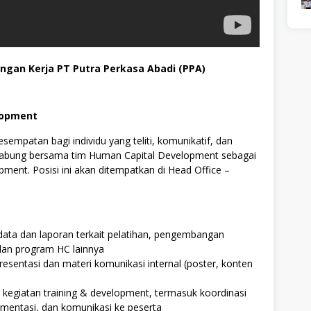
ngan Kerja PT Putra Perkasa Abadi (PPA)
lopment
mpatan bagi individu yang teliti, komunikatif, dan
rgabung bersama tim Human Capital Development sebagai
ent. Posisi ini akan ditempatkan di Head Office –
ata dan laporan terkait pelatihan, pengembangan
dan program HC lainnya
sentasi dan materi komunikasi internal (poster, konten
kegiatan training & development, termasuk koordinasi
mentasi, dan komunikasi ke peserta