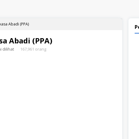
kasa Abadi (PPA)
P
sa Abadi (PPA)
 dilihat
167,961 orang