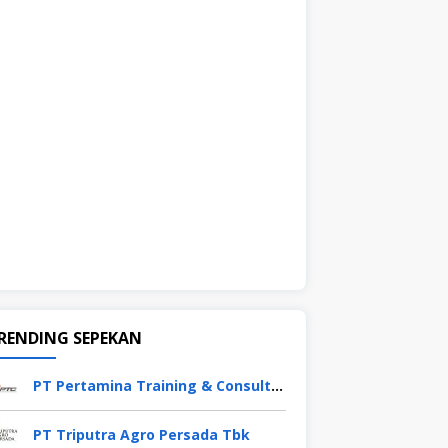
RENDING SEPEKAN
PT Pertamina Training & Consulting (PTC)
PT Triputra Agro Persada Tbk