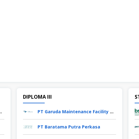
DIPLOMA III
S
Facility Aero Asia Tbk
PT Garuda Maintenance Facility Aero Asia Tbk
PT Baratama Putra Perkasa