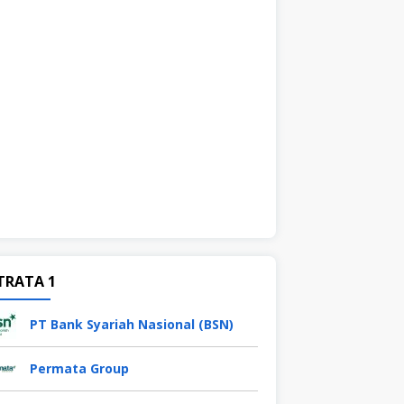
TRATA 1
PT Bank Syariah Nasional (BSN)
Permata Group