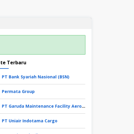
te Terbaru
PT Bank Syariah Nasional (BSN)
Permata Group
PT Garuda Maintenance Facility Aero Asia Tbk
PT Uniair Indotama Cargo