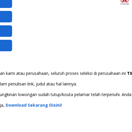
n kami atau perusahaan, seluruh proses seleksi di perusahaan ini
T
m penulisan link, judul atau hal lainnya.
 kemungkinan lowongan sudah tutup/kouta pelamar telah terpenuhi. An
ja,
Download Sekarang Disini!