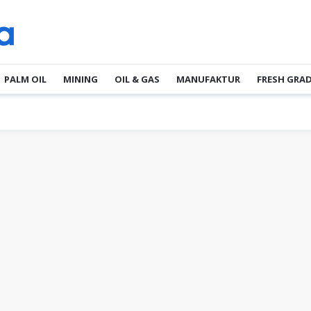
PALM OIL
MINING
OIL & GAS
MANUFAKTUR
FRESH GRA