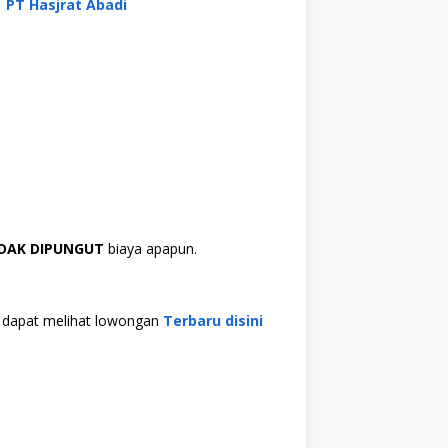
PT Hasjrat Abadi
IDAK DIPUNGUT
biaya apapun.
da dapat melihat lowongan
Terbaru disini