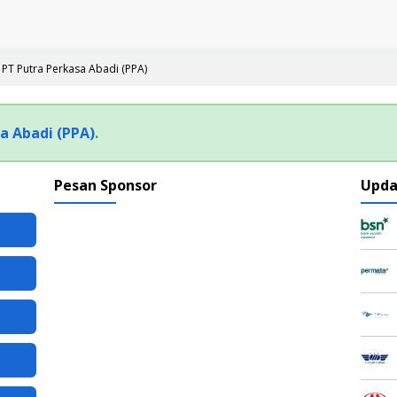
PT Putra Perkasa Abadi (PPA)
a Abadi (PPA)
.
Pesan Sponsor
Upda