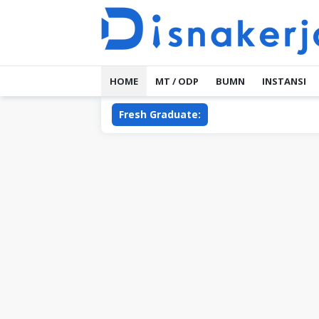
Skip
to
content
HOME
MT / ODP
BUMN
INSTANSI
Fresh Graduate: