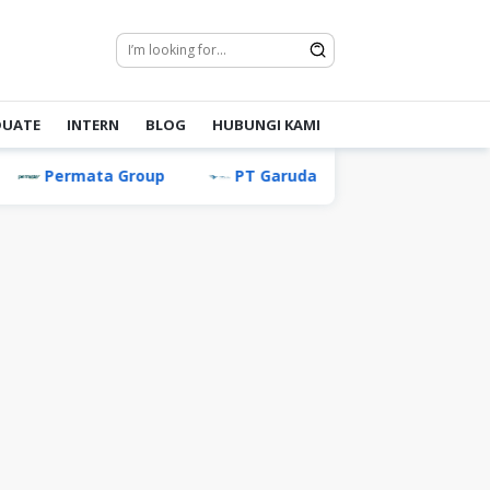
DUATE
INTERN
BLOG
HUBUNGI KAMI
Permata Group
PT Garuda Maintenance Facility Aero