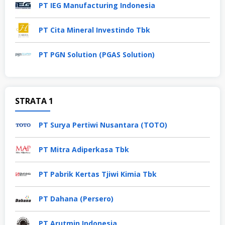
PT IEG Manufacturing Indonesia
PT Cita Mineral Investindo Tbk
PT PGN Solution (PGAS Solution)
STRATA 1
PT Surya Pertiwi Nusantara (TOTO)
PT Mitra Adiperkasa Tbk
PT Pabrik Kertas Tjiwi Kimia Tbk
PT Dahana (Persero)
PT Arutmin Indonesia