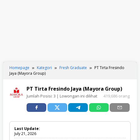
Homepage
Kategori
Fresh Graduate
PT Tirta Fresindo
Jaya (Mayora Group)
PT Tirta Fresindo Jaya (Mayora Group)
Jumlah Posisi:
3
| Lowongan ini dilihat
419,686 orang
Last Update:
July 21, 2026