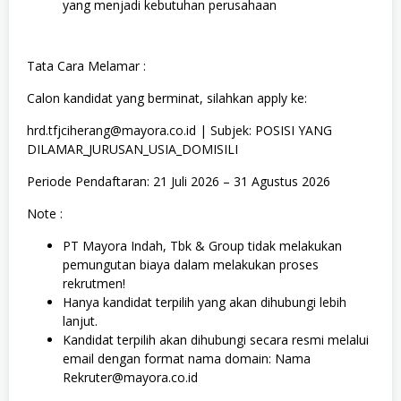
yang menjadi kebutuhan perusahaan
Tata Cara Melamar :
Calon kandidat yang berminat, silahkan apply ke:
hrd.tfjciherang@mayora.co.id | Subjek: POSISI YANG
DILAMAR_JURUSAN_USIA_DOMISILI
Periode Pendaftaran: 21 Juli 2026 – 31 Agustus 2026
Note :
PT Mayora Indah, Tbk & Group tidak melakukan
pemungutan biaya dalam melakukan proses
rekrutmen!
Hanya kandidat terpilih yang akan dihubungi lebih
lanjut.
Kandidat terpilih akan dihubungi secara resmi melalui
email dengan format nama domain: Nama
Rekruter@mayora.co.id