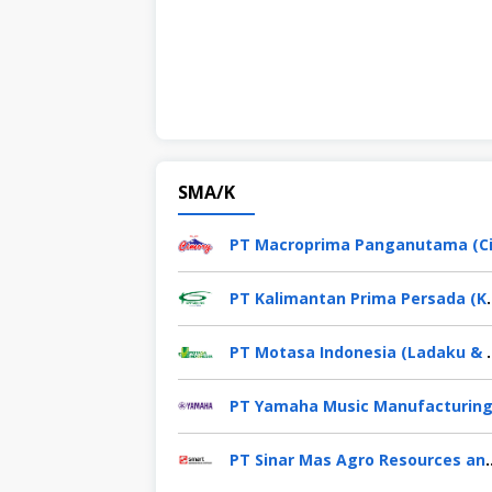
SMA/K
PT Kalimantan Pr
PT Motasa Indon
PT Sinar Mas Agro Resou