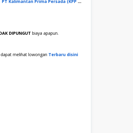
PT Kalimantan Prima Persada (KPP Mining)
IDAK DIPUNGUT
biaya apapun.
da dapat melihat lowongan
Terbaru disini