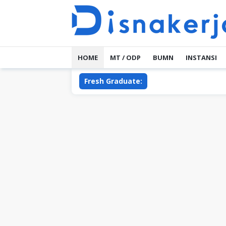
Skip
to
content
HOME
MT / ODP
BUMN
INSTANSI
Fresh Graduate: