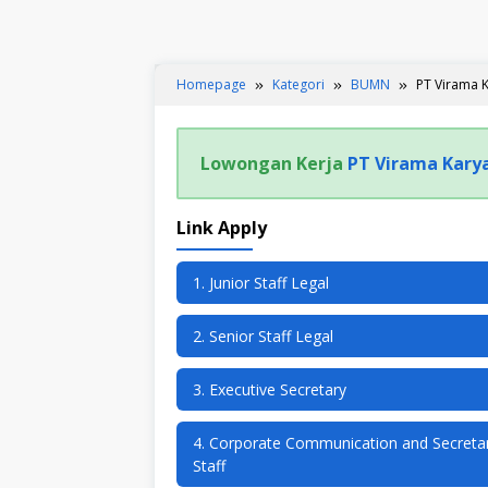
Homepage
Kategori
BUMN
PT Virama K
Lowongan Kerja
PT Virama Karya
Link Apply
1. Junior Staff Legal
2. Senior Staff Legal
3. Executive Secretary
4. Corporate Communication and Secretar
Staff