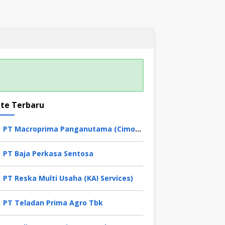
te Terbaru
PT Macroprima Panganutama (Cimory Group)
PT Baja Perkasa Sentosa
PT Reska Multi Usaha (KAI Services)
PT Teladan Prima Agro Tbk