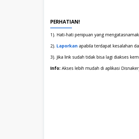
PERHATIAN!
1). Hati-hati penipuan yang mengatasnamaka
2).
Laporkan
apabila terdapat kesalahan dala
3). Jika link sudah tidak bisa lagi diakses
Info:
Akses lebih mudah di aplikasi Disnaker