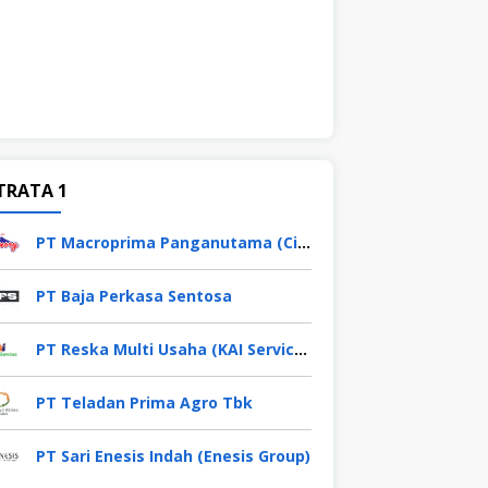
TRATA 1
PT Macroprima Panganutama (Cimory Group)
PT Baja Perkasa Sentosa
PT Reska Multi Usaha (KAI Services)
PT Teladan Prima Agro Tbk
PT Sari Enesis Indah (Enesis Group)