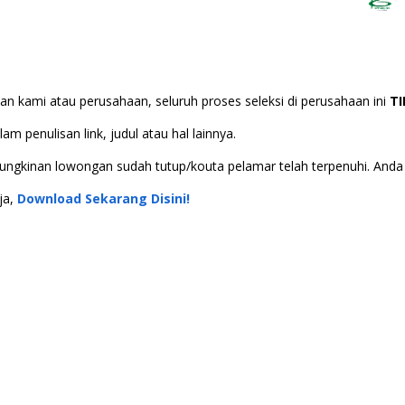
n kami atau perusahaan, seluruh proses seleksi di perusahaan ini
T
m penulisan link, judul atau hal lainnya.
 kemungkinan lowongan sudah tutup/kouta pelamar telah terpenuhi. An
ja,
Download Sekarang Disini!