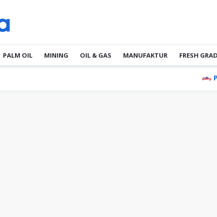
PALM OIL
MINING
OIL & GAS
MANUFAKTUR
FRESH GRA
PT Ma