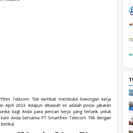
T
rtfren Telecom Tbk kembali membuka lowongan kerja
an April 2023. Adapun dibawah ini adalah posisi jabatan
rsedia bagi Anda para pencari kerja yang tertarik untuk
arir Anda bersama PT Smartfren Telecom Tbk dengan
 berikut.