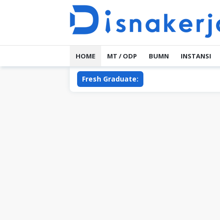
Skip
to
content
HOME
MT / ODP
BUMN
INSTANSI
Fresh Graduate: