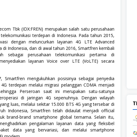
lecom Tbk (IDX:FREN) merupakan salah satu perusahaan
 telekomunikasi terdepan di Indonesia. Pada tahun 2015,
novasi dengan meluncurkan layanan 4G LTE Advanced
 di Indonesia, dan di awal tahun 2016, Smartfren kembali
ah sebagai perusahaan telekomunikasi pertama di
menyediakan layanan Voice over LTE (VoLTE) secara
, Smartfren mengukuhkan posisinya sebagai penyedia
r 4G terdepan melalui migrasi pelanggan CDMA menjadi
ehingga Perseroan saat ini merupakan satu-satunya
eroperasi di jaringan 4G sepenuhnya. Dengan wilayah
T
yang luas, melalui sekitar 15.000 BTS 4G yang tersebar di
uh Indonesia, Smartfren telah didaulat menjadi official
tuk brand-brand smartphone global ternama. Selain itu,
menghadirkan pengalaman layanan data yang fleksibel
 paket data yang bervariasi, dan melalui smartphone
Fi modem.