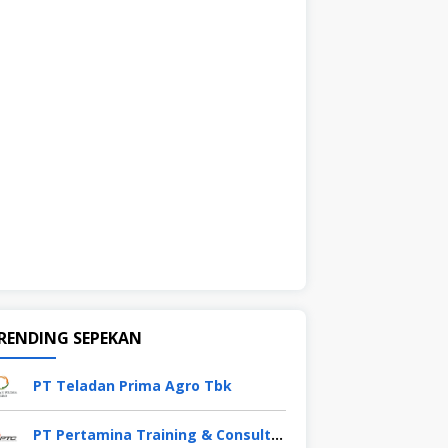
RENDING SEPEKAN
PT Teladan Prima Agro Tbk
PT Pertamina Training & Consulting (PTC)