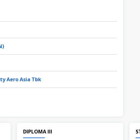
N)
ty Aero Asia Tbk
DIPLOMA III
S