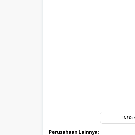
INFO:
A
Perusahaan Lainnya: